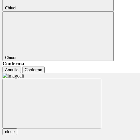
Chiudi
Chiudi
Conferma
Annulla
Conferma
close