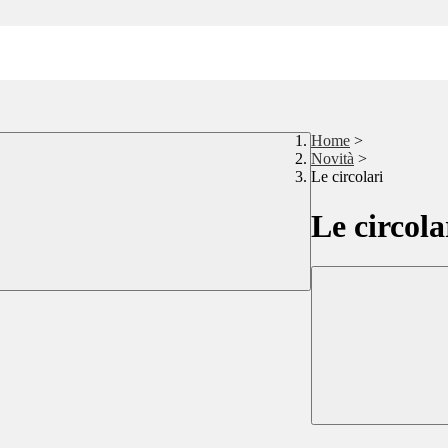
Home
>
Novità
>
Le circolari
Le circola