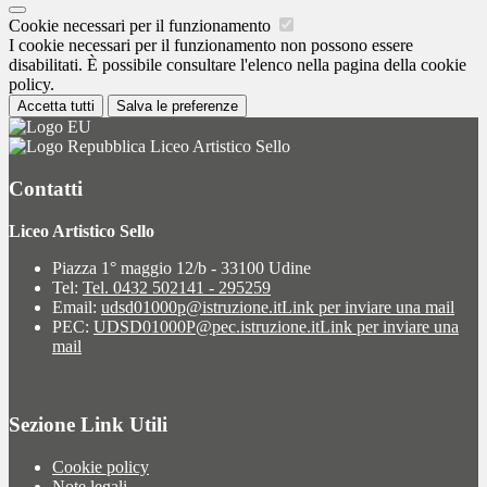
Cookie necessari per il funzionamento
I cookie necessari per il funzionamento non possono essere
disabilitati. È possibile consultare l'elenco nella pagina della cookie
policy.
Accetta tutti
Salva le preferenze
Liceo Artistico Sello
Contatti
Liceo Artistico Sello
Piazza 1° maggio 12/b - 33100 Udine
Tel:
Tel. 0432 502141 - 295259
Email:
udsd01000p@istruzione.it
Link per inviare una mail
PEC:
UDSD01000P@pec.istruzione.it
Link per inviare una
mail
Sezione Link Utili
Cookie policy
Note legali