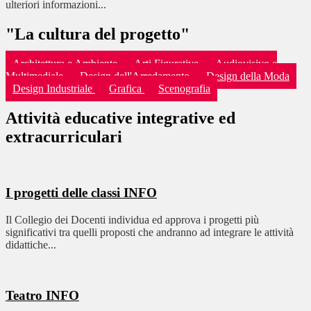
ulteriori informazioni...
"La cultura del progetto"
Architettura e Ambiente
Arti Figurative
Audiovisivo e
Multimediale
Design dell'Arredamento
Design della Moda
Design Industriale
Grafica
Scenografia
Attività educative integrative ed
extracurriculari
I progetti delle classi
INFO
Il Collegio dei Docenti individua ed approva i progetti più
significativi tra quelli proposti che andranno ad integrare le attività
didattiche...
Teatro
INFO