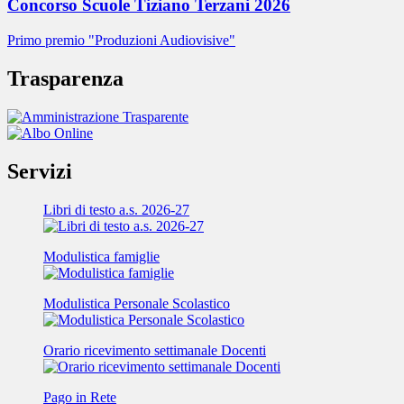
Concorso Scuole Tiziano Terzani 2026
Primo premio "Produzioni Audiovisive"
Trasparenza
Servizi
Libri di testo a.s. 2026-27
Modulistica famiglie
Modulistica Personale Scolastico
Orario ricevimento settimanale Docenti
Pago in Rete