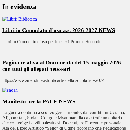
In evidenza
Libri in Comodato d'uso a.s. 2026-2027
NEWS
Libri in Comodato d'uso per le classi Prime e Seconde.
Pagina relativa al Documento del 15 maggio 2026
con tutti gli allegati necessari
https://www.arteudine.edu.it/carte-della-scuola?id=2074
Manifesto per la PACE
NEWS
La guerra continua a sconvolgere il mondo, dai conflitti in Ucraina,
Afghanistan, Sudan, Congo e Myanmar alla catastrofe umanitaria
che coinvolge i civili palestinesi. Docenti, ex Docenti e personale
Ata del Liceo Artistico “Sello” di Udine ricordano che l’educazione