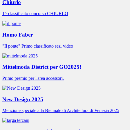
Chiurlo
1^ classificato concorso CHIURLO
Homo Faber
"Il ponte" Primo classificato sez. video
Mittelmoda District per GO2025!
Primo premio per l'area accessori.
New Design 2025
Menzione speciale alla Biennale di Architettura di Venezia 2025