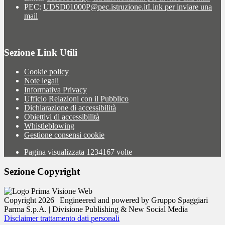
PEC:
UDSD01000P@pec.istruzione.it
Link per inviare una
mail
Sezione Link Utili
Cookie policy
Note legali
Informativa Privacy
Ufficio Relazioni con il Pubblico
Dichiarazione di accessibilità
Obiettivi di accessibilità
Whistleblowing
Gestione consensi cookie
Pagina visualizzata
1234167
volte
Sezione Copyright
Copyright 2026 | Engineered and powered by Gruppo Spaggiari
Parma S.p.A. | Divisione Publishing & New Social Media
Disclaimer trattamento dati personali