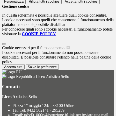
Personalizza
Rifiuta tutti
i cookies
Accetta tutti
i cookies
Gestione cookie
In questa schermata è possibile scegliere quali cookie consentire.
I cookie necessari sono quelli che consentono il funzionamento della
piattaforma e non è possibile disabilitarli.
Per conoscere quali sono i cookie necessari al funzionamento potete
visionare la
COOKIE POLICY
.
Cookie necessari per il funzionamento
I cookie necessari per il funzionamento non possono essere
disabilitati. È possibile consultare l'elenco nella pagina della cookie
policy.
Accetta tutti
Salva le preferenze
Liceo Artistico Sello
Contatti
Liceo Artistico Sello
Piazza 1° maggio 12/b - 33100 Udine
Tel:
Tel. 0432 502141 - 295259
Email:
udsd01000p@istruzione.it
Link per inviare una mail