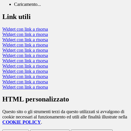
Caricamento...
Link utili
Widget con link a risorsa
Widget con link a risorsa
Widget con link a risorsa
Widget con link a risorsa
Widget con link a risorsa
Widget con link a risorsa
Widget con link a risorsa
Widget con link a risorsa
Widget con link a risorsa
Widget con link a risorsa
Widget con link a risorsa
Widget con link a risorsa
HTML personalizzato
Questo sito o gli strumenti terzi da questo utilizzati si avvalgono di
cookie necessari al funzionamento ed utili alle finalità illustrate nella
COOKIE POLICY
.