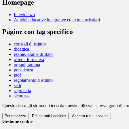
Homepage
In evidenza
Attività educative integrative ed extracurriculari
Pagine con tag specifico
consigli di istituto
didattica
esame, esame di stato
offerta formativa
organigramma
presidenza
ptof
regolamento d'istituto
sedi
segreteria
sicurezza
Questo sito o gli strumenti terzi da questo utilizzati si avvalgono di coo
Personalizza
Rifiuta tutti
i cookies
Accetta tutti
i cookies
Gestione cookie