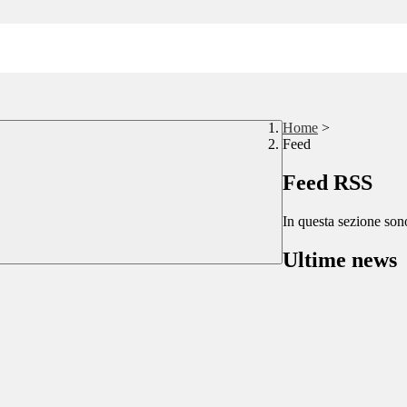
Home
>
Feed
Feed RSS
In questa sezione sono
Ultime news