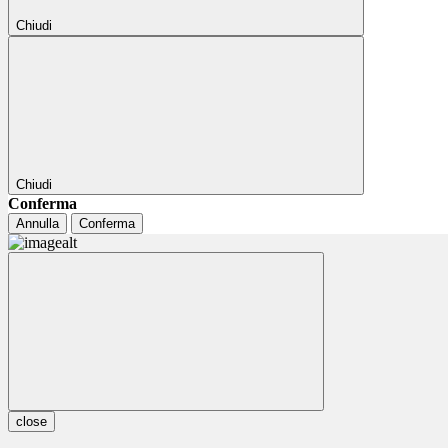
Chiudi
Chiudi
Conferma
Annulla
Conferma
close