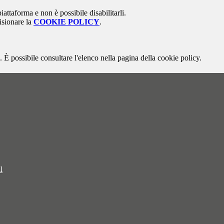
attaforma e non è possibile disabilitarli.
isionare la
COOKIE POLICY
.
 È possibile consultare l'elenco nella pagina della cookie policy.
l