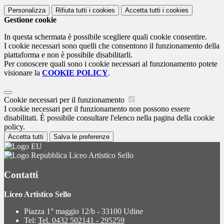
Personalizza
Rifiuta tutti
i cookies
Accetta tutti
i cookies
Gestione cookie
In questa schermata è possibile scegliere quali cookie consentire.
I cookie necessari sono quelli che consentono il funzionamento della
piattaforma e non è possibile disabilitarli.
Per conoscere quali sono i cookie necessari al funzionamento potete
visionare la
COOKIE POLICY
.
Cookie necessari per il funzionamento
I cookie necessari per il funzionamento non possono essere
disabilitati. È possibile consultare l'elenco nella pagina della cookie
policy.
Accetta tutti
Salva le preferenze
Liceo Artistico Sello
Contatti
Liceo Artistico Sello
Piazza 1° maggio 12/b - 33100 Udine
Tel:
Tel. 0432 502141 - 295259