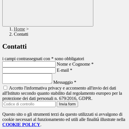
Home
>
Contatti
Contatti
i campi contrassegnati con * sono obbligatori
Nome e Cognome
*
E-mail
*
Messaggio
*
Accetto l'informativa privacy e acconsento all'invio dei dati
all'Istituto secondo quanto stabilito dal regolamento europeo per la
protezione dei dati personali n. 679/2016, GDPR.
Invia form
Questo sito o gli strumenti terzi da questo utilizzati si avvalgono di
cookie necessari al funzionamento ed utili alle finalità illustrate nella
COOKIE POLICY
.