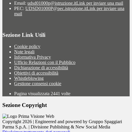
Email:
udsd01000p@istruzione.it
Link per inviare una mail
PEC:
UDSD01000P@pec.istruzione.it
Link per inviare una
mail
Sezione Link Utili
Cookie policy
Note legali
Informativa Privacy
Ufficio Relazioni con il Pubblico
Dichiarazione di accessibilità
Obiettivi di accessibilità
Whistleblowing
Gestione consensi cookie
Pagina visualizzata
2441
volte
Sezione Copyright
Copyright 2026 | Engineered and powered by Gruppo Spaggiari
Parma S.p.A. | Divisione Publishing & New Social Media