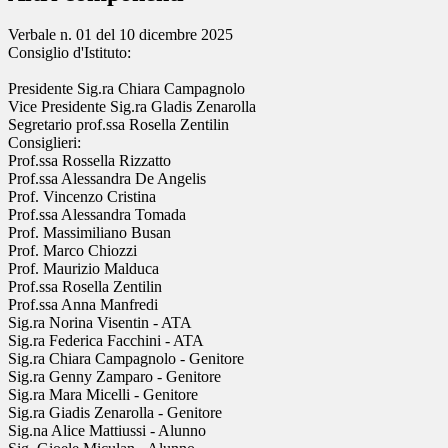
Verbale n. 01 del 10 dicembre 2025
Consiglio d'Istituto:
Presidente Sig.ra Chiara Campagnolo
Vice Presidente Sig.ra Gladis Zenarolla
Segretario prof.ssa Rosella Zentilin
Consiglieri:
Prof.ssa Rossella Rizzatto
Prof.ssa Alessandra De Angelis
Prof. Vincenzo Cristina
Prof.ssa Alessandra Tomada
Prof. Massimiliano Busan
Prof. Marco Chiozzi
Prof. Maurizio Malduca
Prof.ssa Rosella Zentilin
Prof.ssa Anna Manfredi
Sig.ra Norina Visentin - ATA
Sig.ra Federica Facchini - ATA
Sig.ra Chiara Campagnolo - Genitore
Sig.ra Genny Zamparo - Genitore
Sig.ra Mara Micelli - Genitore
Sig.ra Giadis Zenarolla - Genitore
Sig.na Alice Mattiussi - Alunno