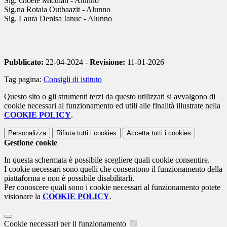
Sig. Gioele Miculan - Alunno
Sig.na Rotaia Outbaazit - Alunno
Sig. Laura Denisa Ianuc - Alunno
Pubblicato:
22-04-2024 -
Revisione:
11-01-2026
Tag pagina:
Consigli di istituto
Questo sito o gli strumenti terzi da questo utilizzati si avvalgono di
cookie necessari al funzionamento ed utili alle finalità illustrate nella
COOKIE POLICY
.
Personalizza
Rifiuta tutti
i cookies
Accetta tutti
i cookies
Gestione cookie
In questa schermata è possibile scegliere quali cookie consentire.
I cookie necessari sono quelli che consentono il funzionamento della
piattaforma e non è possibile disabilitarli.
Per conoscere quali sono i cookie necessari al funzionamento potete
visionare la
COOKIE POLICY
.
Cookie necessari per il funzionamento