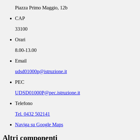
Piazza Primo Maggio, 12b
CAP
33100
Orari
8.00-13.00
Email
udsd01000p@istruzione.it
PEC
UDSD01000P@pec.istruzione.it
Telefono
Tel. 0432 502141
Naviga su Google Maps
Altri componenti