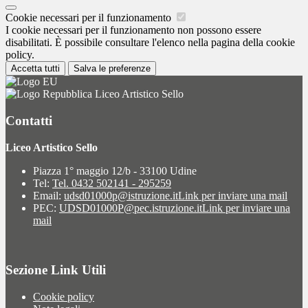
Cookie necessari per il funzionamento
I cookie necessari per il funzionamento non possono essere
disabilitati. È possibile consultare l'elenco nella pagina della cookie
policy.
Accetta tutti
Salva le preferenze
Liceo Artistico Sello
Contatti
Liceo Artistico Sello
Piazza 1° maggio 12/b - 33100 Udine
Tel:
Tel. 0432 502141 - 295259
Email:
udsd01000p@istruzione.it
Link per inviare una mail
PEC:
UDSD01000P@pec.istruzione.it
Link per inviare una
mail
Sezione Link Utili
Cookie policy