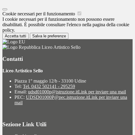
Cookie necessari per il funzionamento
I cookie necessari per il funzionamento non possono essere
disabilitati. È possibile consultare l'elenco nella pagina della cookie
policy.
Accetta tutti
Salva le preferenze
Liceo Artistico Sello
Contatti
Liceo Artistico Sello
Piazza 1° maggio 12/b - 33100 Udine
Tel:
Tel. 0432 502141 - 295259
Email:
udsd01000p@istruzione.it
Link per inviare una mail
PEC:
UDSD01000P@pec.istruzione.it
Link per inviare una
mail
Sezione Link Utili