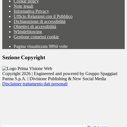
Cookie policy
Note legali
Informativa Privacy
Ufficio Relazioni con il Pubblico
Dichiarazione di accessibilità
Obiettivi di accessibilità
Whistleblowing
Gestione consensi cookie
Pagina visualizzata
9894
volte
Sezione Copyright
Copyright 2026 | Engineered and powered by Gruppo Spaggiari
Parma S.p.A. | Divisione Publishing & New Social Media
Disclaimer trattamento dati personali