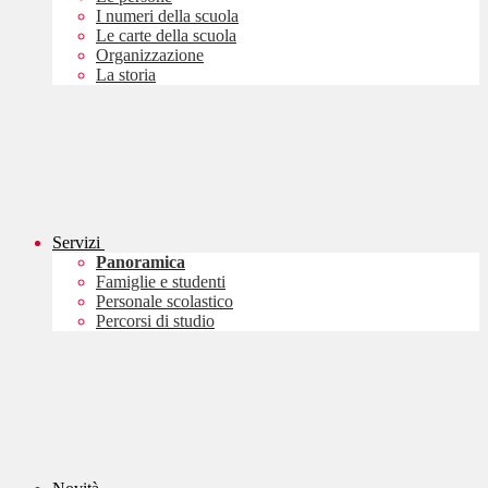
I numeri della scuola
Le carte della scuola
Organizzazione
La storia
Servizi
Panoramica
Famiglie e studenti
Personale scolastico
Percorsi di studio