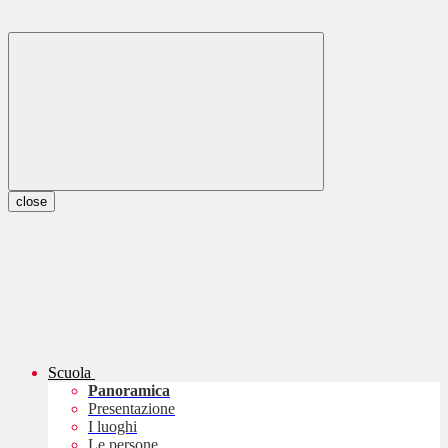
close
Scuola
Panoramica
Presentazione
I luoghi
Le persone