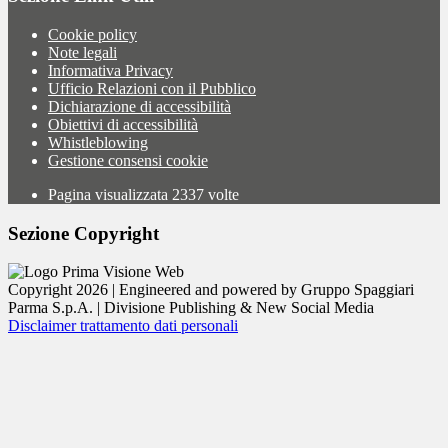
Cookie policy
Note legali
Informativa Privacy
Ufficio Relazioni con il Pubblico
Dichiarazione di accessibilità
Obiettivi di accessibilità
Whistleblowing
Gestione consensi cookie
Pagina visualizzata
2337
volte
Sezione Copyright
Copyright 2026 | Engineered and powered by Gruppo Spaggiari
Parma S.p.A. | Divisione Publishing & New Social Media
Disclaimer trattamento dati personali