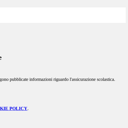
e
gono pubblicate informazioni riguardo l'assicurazione scolastica.
KIE POLICY
.