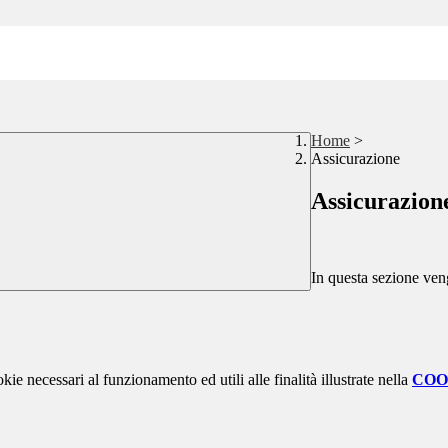
Home
>
Assicurazione
Assicurazion
In questa sezione ven
kie necessari al funzionamento ed utili alle finalità illustrate nella
COO