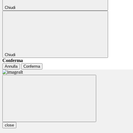
Chiudi
Chiudi
Conferma
Annulla
Conferma
close