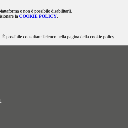
attaforma e non è possibile disabilitarli.
isionare la
COOKIE POLICY
.
 È possibile consultare l'elenco nella pagina della cookie policy.
l