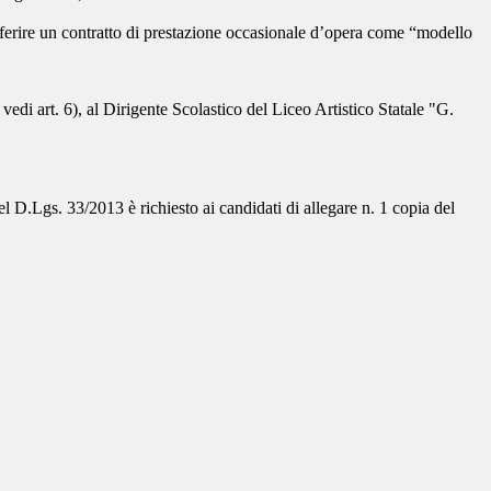
conferire un contratto di prestazione occasionale d’opera come “modello
vedi art. 6), al Dirigente Scolastico del Liceo Artistico Statale "G.
del D.Lgs. 33/2013 è richiesto ai candidati di allegare n. 1 copia del