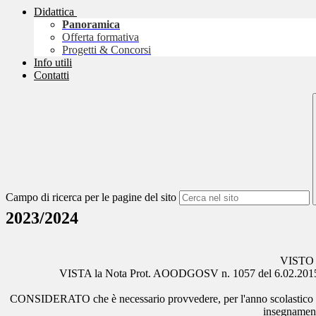
Didattica
Panoramica
Offerta formativa
Progetti & Concorsi
Info utili
Contatti
Campo di ricerca per le pagine del sito
2023/2024
VISTO l'
VISTA la Nota Prot. AOODGOSV n. 1057 del 6.02.2015 con il
CONSIDERATO che è necessario provvedere, per l'anno scolastico 2023/2
insegnamenti