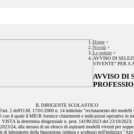
Home
>
Novità
>
Le notizie
>
AVVISO DI SELE
VIVENTE” PER A.S.
AVVISO DI
PROFESSIO
IL DIRIGENTE SCOLASTICO
art. 2 dell'O.M. 17/01/2000 n. 14 intitolato "reclutamento dei modelli 
 quale il MIUR fornisce chiarimenti e indicazioni operative in merito 
VISTA la determina dirigenziale n. prot. 14190/2023 del 23/10/2023;
4, alla stesura di un elenco di aspiranti modelli viventi per sopperire
 di laboratorio della figurazione (pittura e scultura) nell'indirizzo "Arti