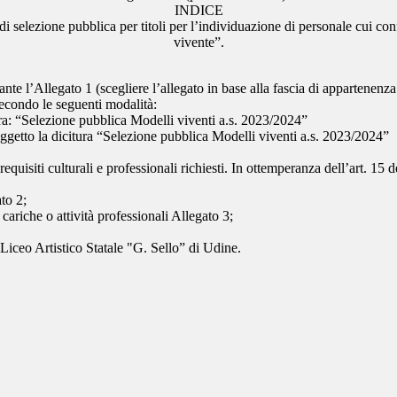
INDICE
 di selezione pubblica per titoli per l’individuazione di personale cui 
vivente”.
e l’Allegato 1 (scegliere l’allegato in base alla fascia di appartenenza 
secondo le seguenti modalità:
ura: “Selezione pubblica Modelli viventi a.s. 2023/2024”
ggetto la dicitura “Selezione pubblica Modelli viventi a.s. 2023/2024”
requisiti culturali e professionali richiesti. In ottemperanza dell’art. 15 
to 2;
 cariche o attività professionali Allegato 3;
 Liceo Artistico Statale "G. Sello” di Udine.