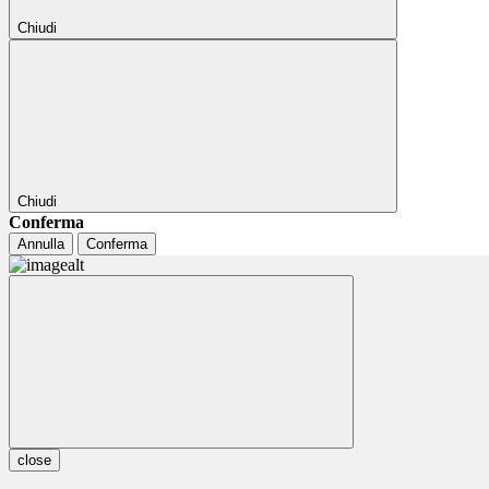
Chiudi
Chiudi
Conferma
Annulla
Conferma
close