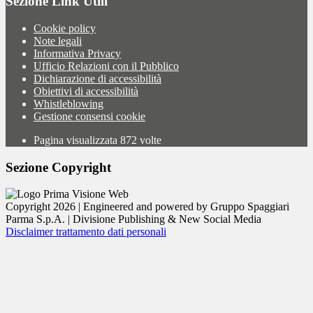
Sezione Link Utili
Cookie policy
Note legali
Informativa Privacy
Ufficio Relazioni con il Pubblico
Dichiarazione di accessibilità
Obiettivi di accessibilità
Whistleblowing
Gestione consensi cookie
Pagina visualizzata
872
volte
Sezione Copyright
Copyright 2026 | Engineered and powered by Gruppo Spaggiari
Parma S.p.A. | Divisione Publishing & New Social Media
Disclaimer trattamento dati personali