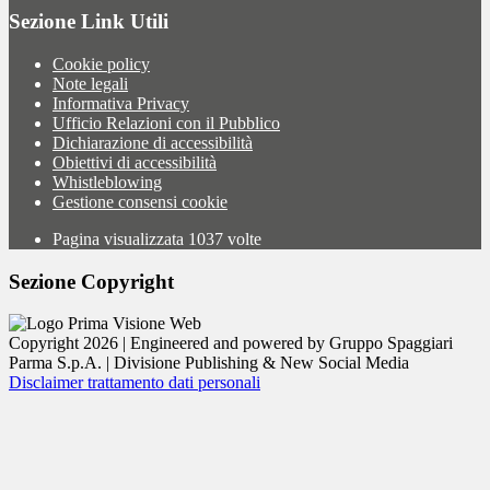
Sezione Link Utili
Cookie policy
Note legali
Informativa Privacy
Ufficio Relazioni con il Pubblico
Dichiarazione di accessibilità
Obiettivi di accessibilità
Whistleblowing
Gestione consensi cookie
Pagina visualizzata
1037
volte
Sezione Copyright
Copyright 2026 | Engineered and powered by Gruppo Spaggiari
Parma S.p.A. | Divisione Publishing & New Social Media
Disclaimer trattamento dati personali