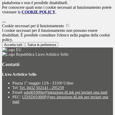
piattaforma e non è possibile disabilitarli.
Per conoscere quali sono i cookie necessari al funzionamento potete
visionare la
COOKIE POLICY
.
Cookie necessari per il funzionamento
I cookie necessari per il funzionamento non possono essere
disabilitati. È possibile consultare l'elenco nella pagina della cookie
policy.
Accetta tutti
Salva le preferenze
Liceo Artistico Sello
Contatti
Liceo Artistico Sello
Piazza 1° maggio 12/b - 33100 Udine
Tel:
Tel. 0432 502141 - 295259
Email:
udsd01000p@istruzione.it
Link per inviare una mail
PEC:
UDSD01000P@pec.istruzione.it
Link per inviare una
mail