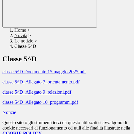
Home
>
Novità
>
Le notizie
>
Classe 5^D
Classe 5^D
classe 5^D Documento 15 maggio 2025.pdf
classe 5^D_Allegato 7_orientamento.pdf
classe 5^D_Allegato 9_relazioni.pdf
classe 5^D_Allegato 10_programmi.pdf
Notizie
Questo sito o gli strumenti terzi da questo utilizzati si avvalgono di
cookie necessari al funzionamento ed utili alle finalità illustrate nella
COOKIE POLICY
.