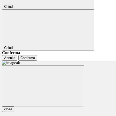
Chiudi
Chiudi
Conferma
Annulla
Conferma
close