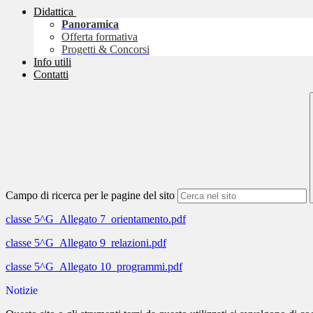
Didattica
Panoramica
Offerta formativa
Progetti & Concorsi
Info utili
Contatti
Campo di ricerca per le pagine del sito
classe 5^G_Allegato 7_orientamento.pdf
classe 5^G_Allegato 9_relazioni.pdf
classe 5^G_Allegato 10_programmi.pdf
Notizie