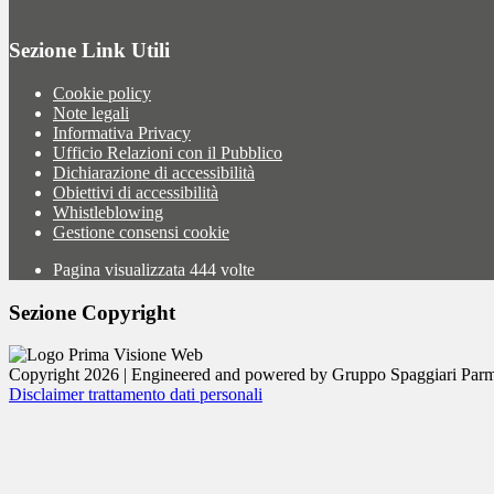
Sezione Link Utili
Cookie policy
Note legali
Informativa Privacy
Ufficio Relazioni con il Pubblico
Dichiarazione di accessibilità
Obiettivi di accessibilità
Whistleblowing
Gestione consensi cookie
Pagina visualizzata
444
volte
Sezione Copyright
Copyright 2026 | Engineered and powered by Gruppo Spaggiari Parm
Disclaimer trattamento dati personali