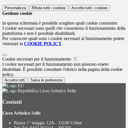
Personalizza
Rifiuta tutti
i cookies
Accetta tutti
i cookies
Gestione cookie
In questa schermata è possibile scegliere quali cookie consentire.
I cookie necessari sono quelli che consentono il funzionamento della
piattaforma e non è possibile disabilitarli.
Per conoscere quali sono i cookie necessari al funzionamento potete
visionare la
COOKIE POLICY
.
Cookie necessari per il funzionamento
I cookie necessari per il funzionamento non possono essere
disabilitati. È possibile consultare l'elenco nella pagina della cookie
policy.
Accetta tutti
Salva le preferenze
Liceo Artistico Sello
Contatti
Liceo Artistico Sello
Piazza 1° maggio 12/b - 33100 Udine
Tel:
Tel. 0432 502141 - 295259