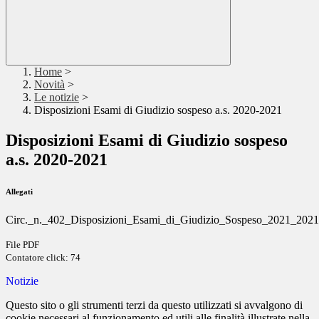
Home
>
Novità
>
Le notizie
>
Disposizioni Esami di Giudizio sospeso a.s. 2020-2021
Disposizioni Esami di Giudizio sospeso
a.s. 2020-2021
Allegati
Circ._n._402_Disposizioni_Esami_di_Giudizio_Sospeso_2021_2021
File PDF
Contatore click: 74
Notizie
Questo sito o gli strumenti terzi da questo utilizzati si avvalgono di
cookie necessari al funzionamento ed utili alle finalità illustrate nella