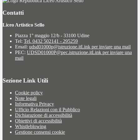
Liceo Artistico Sello
Contatti
Liceo Artistico Sello
Piazza 1° maggio 12/b - 33100 Udine
Tel:
Tel. 0432 502141 - 295259
Email:
udsd01000p@istruzione.it
Link per inviare una mail
PEC:
UDSD01000P@pec.istruzione.it
Link per inviare una
mail
Sezione Link Utili
Cookie policy
Note legali
Informativa Privacy
Ufficio Relazioni con il Pubblico
Dichiarazione di accessibilità
Obiettivi di accessibilità
Whistleblowing
Gestione consensi cookie