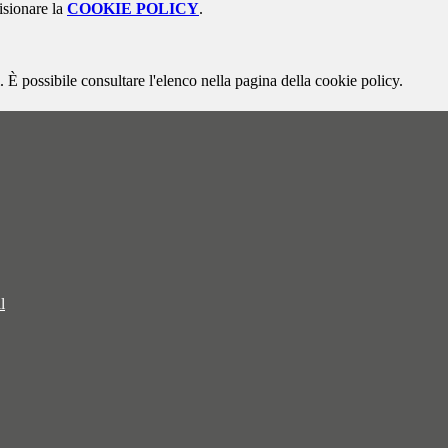
isionare la
COOKIE POLICY
.
 È possibile consultare l'elenco nella pagina della cookie policy.
l