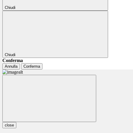
Chiudi
Chiudi
Conferma
Annulla
Conferma
close