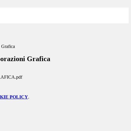
 Grafica
borazioni Grafica
AFICA.pdf
KIE POLICY
.