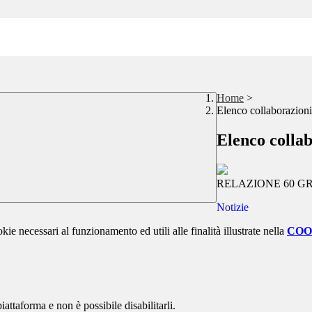
Home
>
Elenco collaborazioni
Elenco colla
RELAZIONE 60 GR
Notizie
kie necessari al funzionamento ed utili alle finalità illustrate nella
COO
attaforma e non è possibile disabilitarli.