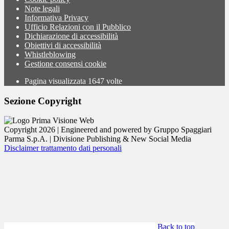
Note legali
Informativa Privacy
Ufficio Relazioni con il Pubblico
Dichiarazione di accessibilità
Obiettivi di accessibilità
Whistleblowing
Gestione consensi cookie
Pagina visualizzata
1647
volte
Sezione Copyright
Copyright 2026 | Engineered and powered by Gruppo Spaggiari
Parma S.p.A. | Divisione Publishing & New Social Media
Disclaimer trattamento dati personali
Back to top