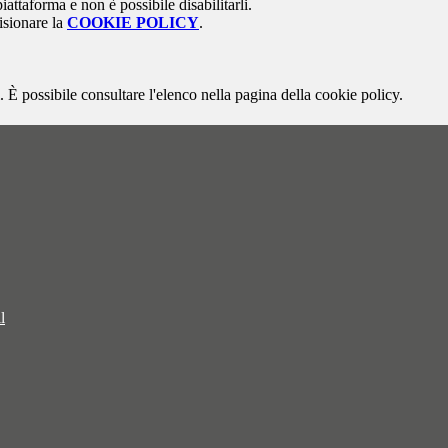
attaforma e non è possibile disabilitarli.
isionare la
COOKIE POLICY
.
 È possibile consultare l'elenco nella pagina della cookie policy.
l