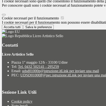
I cookie necessari sono quelli che consentono il funzionamento della pi
Per conoscere quali sono i cookie necessari al funzionamento potete v
Cookie necessari per il funzionamento
I cookie necessari per il funzionamento non possono essere disabilitati.
Accetta tutti
Salva le preferenze
Liceo Artistico Sello
Contatti
Liceo Artistico Sello
Piazza 1° maggio 12/b - 33100 Udine
Tel:
Tel. 0432 502141 - 295259
Email:
udsd01000p@istruzione.it
Link per inviare una mail
PEC:
UDSD01000P@pec.istruzione.it
Link per inviare una mai
Sezione Link Utili
Cookie policy
Note legali