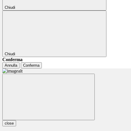
Chiudi
Chiudi
Conferma
Annulla
Conferma
close