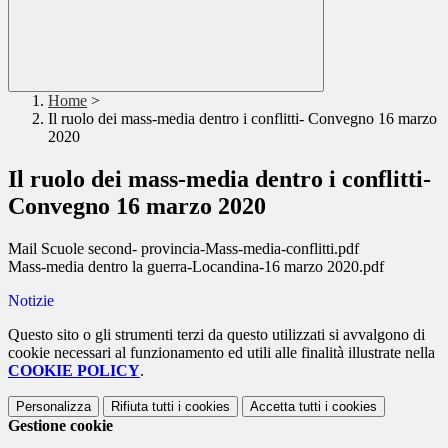
Home
>
Il ruolo dei mass-media dentro i conflitti- Convegno 16 marzo
2020
Il ruolo dei mass-media dentro i conflitti-
Convegno 16 marzo 2020
Mail Scuole second- provincia-Mass-media-conflitti.pdf
Mass-media dentro la guerra-Locandina-16 marzo 2020.pdf
Notizie
Questo sito o gli strumenti terzi da questo utilizzati si avvalgono di
cookie necessari al funzionamento ed utili alle finalità illustrate nella
COOKIE POLICY
.
Personalizza
Rifiuta tutti
i cookies
Accetta tutti
i cookies
Gestione cookie