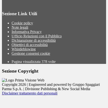
Sezione Link Utili
Cookie policy
Note legali
Informativa Privacy
Ufficio Relazioni con il Pubblico
Dichiarazione di accessibilità
Obiettivi di accessibilità
Whistleblowing
Gestione consensi cookie
Pagina visualizzata
378
volte
Sezione Copyright
Copyright 2026 | Engineered and powered by Gruppo Spaggiari
Parma S.p.A. | Divisione Publishing & New Social Media
Disclaimer trattamento dati personali