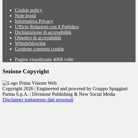
Cookie policy
Note legali
Informativa Privacy
Ufficio Relazioni con il Pubblico
Dichiarazione di accessibilità
Obiettivi di accessibilità
Whistleblowing
Gestione consensi cookie
Pagina visualizzata
4068
volte
Sezione Copyright
Copyright 2026 | Engineered and powered by Gruppo Spaggiari
Parma S.p.A. | Divisione Publishing & New Social Media
Disclaimer trattamento dati personali