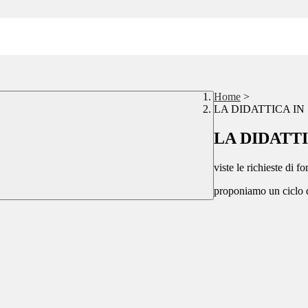
Home
>
LA DIDATTICA IN ..
LA DIDATTIC
viste le richieste di 
proponiamo un ciclo 