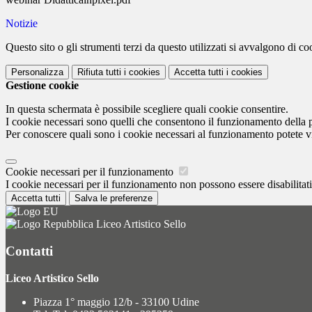
Notizie
Questo sito o gli strumenti terzi da questo utilizzati si avvalgono di coo
Personalizza
Rifiuta tutti
i cookies
Accetta tutti
i cookies
Gestione cookie
In questa schermata è possibile scegliere quali cookie consentire.
I cookie necessari sono quelli che consentono il funzionamento della pi
Per conoscere quali sono i cookie necessari al funzionamento potete v
Cookie necessari per il funzionamento
I cookie necessari per il funzionamento non possono essere disabilitati.
Accetta tutti
Salva le preferenze
Liceo Artistico Sello
Contatti
Liceo Artistico Sello
Piazza 1° maggio 12/b - 33100 Udine