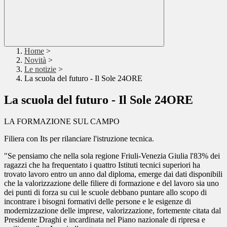
Home
>
Novità
>
Le notizie
>
La scuola del futuro - Il Sole 24ORE
La scuola del futuro - Il Sole 24ORE
LA FORMAZIONE SUL CAMPO
Filiera con Its per rilanciare l'istruzione tecnica.
"Se pensiamo che nella sola regione Friuli-Venezia Giulia l'83% dei
ragazzi che ha frequentato i quattro Istituti tecnici superiori ha
trovato lavoro entro un anno dal diploma, emerge dai dati disponibili
che la valorizza­zione delle filiere di formazione e del lavoro sia uno
dei punti di forza su cui le scuole debbano puntare allo scopo di
incontrare i bisogni formativi delle persone e le esigen­ze di
modernizzazione delle imprese, valorizzazione, fortemente citata dal
Presidente Draghi e in­cardinata nel Piano nazionale di ri­presa e