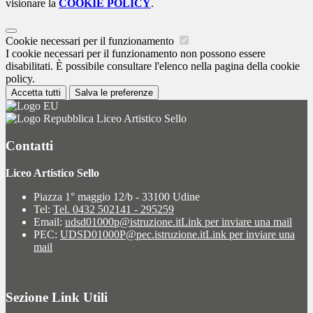
visionare la
COOKIE POLICY
.
Cookie necessari per il funzionamento
I cookie necessari per il funzionamento non possono essere
disabilitati. È possibile consultare l'elenco nella pagina della cookie
policy.
Accetta tutti
Salva le preferenze
Liceo Artistico Sello
Contatti
Liceo Artistico Sello
Piazza 1° maggio 12/b - 33100 Udine
Tel:
Tel. 0432 502141 - 295259
Email:
udsd01000p@istruzione.it
Link per inviare una mail
PEC:
UDSD01000P@pec.istruzione.it
Link per inviare una
mail
Sezione Link Utili