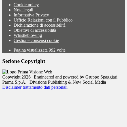
Cookie policy
Note legali
Informativa Privacy
Ufficio Relazioni con il Pubblico
Dichiarazione di accessibilità
Obiettivi di accessibilità
Whistleblowing
Gestione consensi cookie
Pagina visualizzata
992
volte
Sezione Copyright
Copyright 2026 | Engineered and powered by Gruppo Spaggiari
Parma S.p.A. | Divisione Publishing & New Social Media
Disclaimer trattamento dati personali