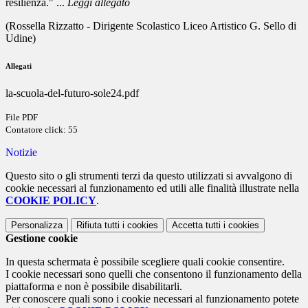
resilienza." ...
Leggi allegato
(Rossella Rizzatto - Dirigente Scolastico Liceo Artistico G. Sello di
Udine)
Allegati
la-scuola-del-futuro-sole24.pdf
File PDF
Contatore click: 55
Notizie
Questo sito o gli strumenti terzi da questo utilizzati si avvalgono di
cookie necessari al funzionamento ed utili alle finalità illustrate nella
COOKIE POLICY
.
Personalizza
Rifiuta tutti
i cookies
Accetta tutti
i cookies
Gestione cookie
In questa schermata è possibile scegliere quali cookie consentire.
I cookie necessari sono quelli che consentono il funzionamento della
piattaforma e non è possibile disabilitarli.
Per conoscere quali sono i cookie necessari al funzionamento potete