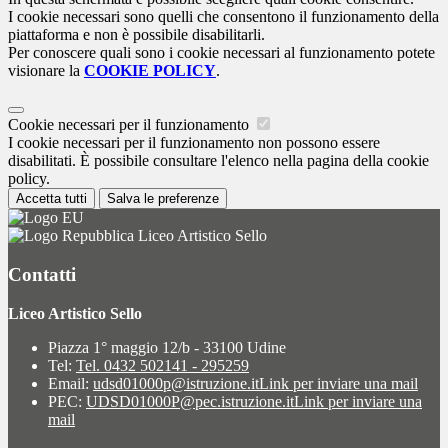
I cookie necessari sono quelli che consentono il funzionamento della
piattaforma e non è possibile disabilitarli.
Per conoscere quali sono i cookie necessari al funzionamento potete
visionare la
COOKIE POLICY
.
Cookie necessari per il funzionamento
I cookie necessari per il funzionamento non possono essere
disabilitati. È possibile consultare l'elenco nella pagina della cookie
policy.
Accetta tutti
Salva le preferenze
Liceo Artistico Sello
Contatti
Liceo Artistico Sello
Piazza 1° maggio 12/b - 33100 Udine
Tel:
Tel. 0432 502141 - 295259
Email:
udsd01000p@istruzione.it
Link per inviare una mail
PEC:
UDSD01000P@pec.istruzione.it
Link per inviare una
mail