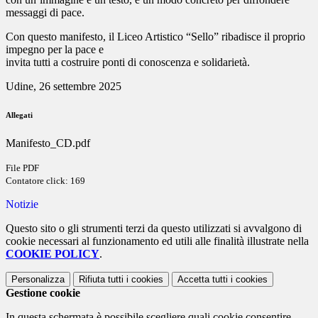
messaggi di pace.
Con questo manifesto, il Liceo Artistico “Sello” ribadisce il proprio
impegno per la pace e
invita tutti a costruire ponti di conoscenza e solidarietà.
Udine, 26 settembre 2025
Allegati
Manifesto_CD.pdf
File PDF
Contatore click: 169
Notizie
Questo sito o gli strumenti terzi da questo utilizzati si avvalgono di
cookie necessari al funzionamento ed utili alle finalità illustrate nella
COOKIE POLICY
.
Personalizza
Rifiuta tutti
i cookies
Accetta tutti
i cookies
Gestione cookie
In questa schermata è possibile scegliere quali cookie consentire.