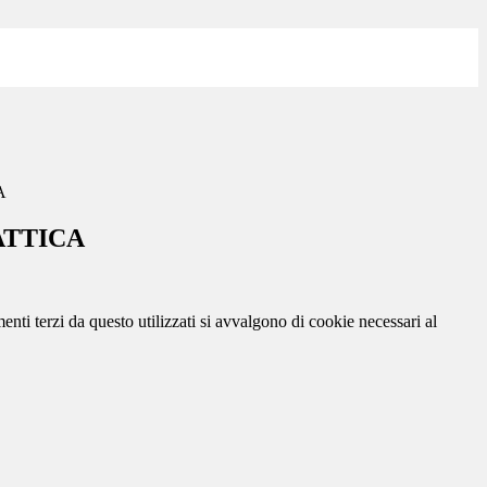
A
ATTICA
menti terzi da questo utilizzati si avvalgono di cookie necessari al