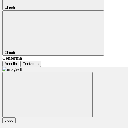
Chiudi
Chiudi
Conferma
Annulla
Conferma
close