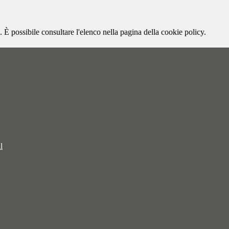
 È possibile consultare l'elenco nella pagina della cookie policy.
l