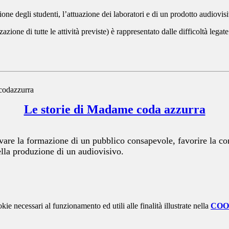
ne degli studenti, l’attuazione dei laboratori e di un prodotto audiovisiv
zazione di tutte le attività previste) è rappresentato dalle difficoltà legat
Le storie di Madame coda azzurra
ivare la formazione di un pubblico consapevole, favorire la c
ella produzione di un audiovisivo.
kie necessari al funzionamento ed utili alle finalità illustrate nella
COO