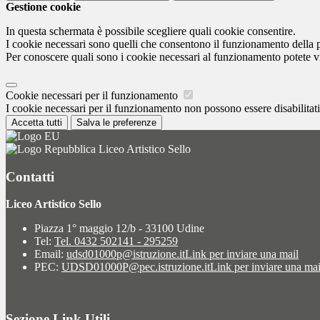
Gestione cookie
In questa schermata è possibile scegliere quali cookie consentire.
I cookie necessari sono quelli che consentono il funzionamento della pi
Per conoscere quali sono i cookie necessari al funzionamento potete v
Cookie necessari per il funzionamento
I cookie necessari per il funzionamento non possono essere disabilitati.
Accetta tutti
Salva le preferenze
Liceo Artistico Sello
Contatti
Liceo Artistico Sello
Piazza 1° maggio 12/b - 33100 Udine
Tel:
Tel. 0432 502141 - 295259
Email:
udsd01000p@istruzione.it
Link per inviare una mail
PEC:
UDSD01000P@pec.istruzione.it
Link per inviare una mai
Sezione Link Utili