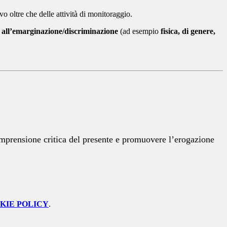
o oltre che delle attività di monitoraggio.
e
all’emarginazione/discriminazione
(ad esempio
fisica, di genere,
omprensione critica del presente e promuovere l’erogazione
KIE POLICY
.