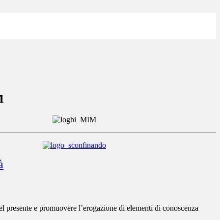
M
à
 del presente e promuovere l’erogazione di elementi di conoscenza