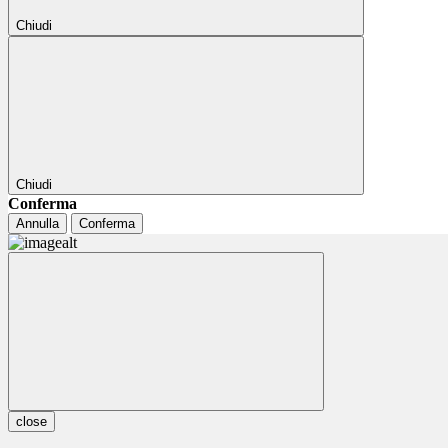
Chiudi
Chiudi
Conferma
Annulla
Conferma
close