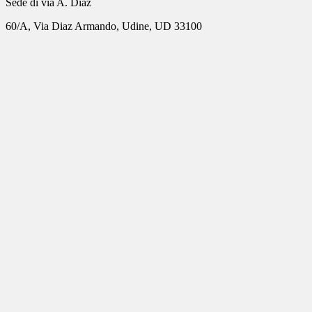
Sede di via A. Diaz
60/A, Via Diaz Armando, Udine, UD 33100