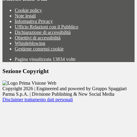
Cookie policy
Note legali
Informativa Privacy
Ufficio Relazioni con il Pubblico
Dichiarazione di accessibilità
Obiettivi di accessibilità
Whistleblowing
Gestione consensi cookie
Pagina visualizzata
13834
volte
Sezione Copyright
Copyright 2026 | Engineered and powered by Gruppo Spaggiari
Parma S.p.A. | Divisione Publishing & New Social Media
Disclaimer trattamento dati personali