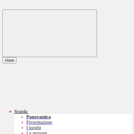
close
Scuola
Panoramica
Presentazione
I luoghi
Le persone