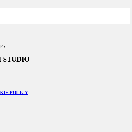
IO
 STUDIO
KIE POLICY
.