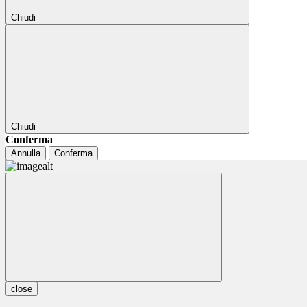
Chiudi
Chiudi
Conferma
Annulla
Conferma
close