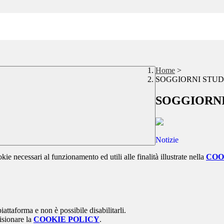
Home
>
SOGGIORNI STUD
SOGGIORNI
Notizie
kie necessari al funzionamento ed utili alle finalità illustrate nella
COO
attaforma e non è possibile disabilitarli.
isionare la
COOKIE POLICY
.