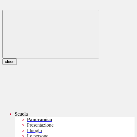
close
Scuola
Panoramica
Presentazione
I luoghi
Le persone