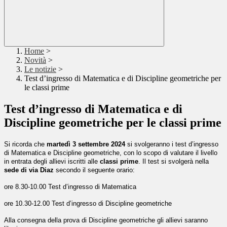
Home
>
Novità
>
Le notizie
>
Test d’ingresso di Matematica e di Discipline geometriche per
le classi prime
Test d’ingresso di Matematica e di
Discipline geometriche per le classi prime
Si ricorda che
martedì
3
settembre 202
4
si svolgeranno i test d’ingresso
di Matematica e Discipline geometriche, con lo scopo di valutare il livello
in entrata degli allievi iscritti alle
classi prime
. Il test si svolgerà nella
sede di via Diaz
secondo il seguente orario:
ore
8.30-10.00 Test d’ingresso di Matematica
ore 10.30-12.00 Test d’ingresso di Discipline geometriche
Alla consegna della prova di
Discipline ge
o
metriche gli allievi saranno