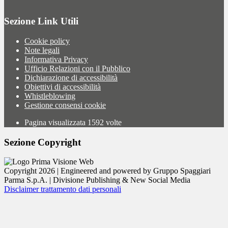
Sezione Link Utili
Cookie policy
Note legali
Informativa Privacy
Ufficio Relazioni con il Pubblico
Dichiarazione di accessibilità
Obiettivi di accessibilità
Whistleblowing
Gestione consensi cookie
Pagina visualizzata
1592
volte
Sezione Copyright
Copyright 2026 | Engineered and powered by Gruppo Spaggiari
Parma S.p.A. | Divisione Publishing & New Social Media
Disclaimer trattamento dati personali