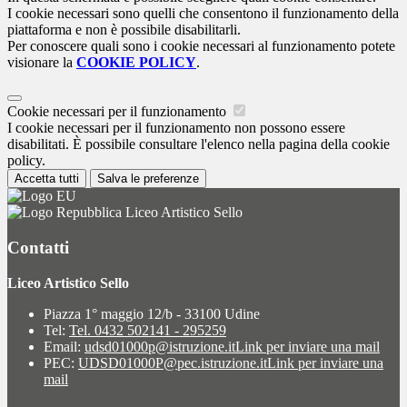
I cookie necessari sono quelli che consentono il funzionamento della
piattaforma e non è possibile disabilitarli.
Per conoscere quali sono i cookie necessari al funzionamento potete
visionare la
COOKIE POLICY
.
Cookie necessari per il funzionamento
I cookie necessari per il funzionamento non possono essere
disabilitati. È possibile consultare l'elenco nella pagina della cookie
policy.
Accetta tutti
Salva le preferenze
Liceo Artistico Sello
Contatti
Liceo Artistico Sello
Piazza 1° maggio 12/b - 33100 Udine
Tel:
Tel. 0432 502141 - 295259
Email:
udsd01000p@istruzione.it
Link per inviare una mail
PEC:
UDSD01000P@pec.istruzione.it
Link per inviare una
mail