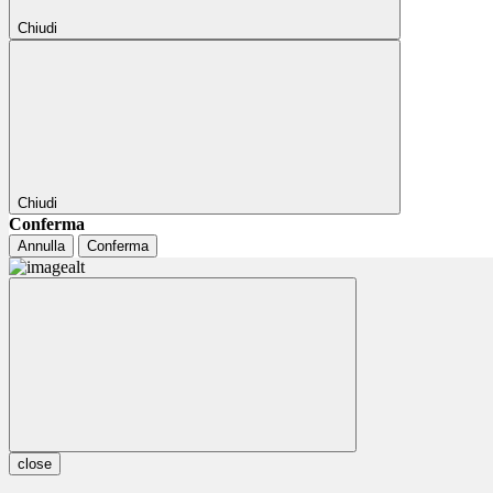
Chiudi
Chiudi
Conferma
Annulla
Conferma
close