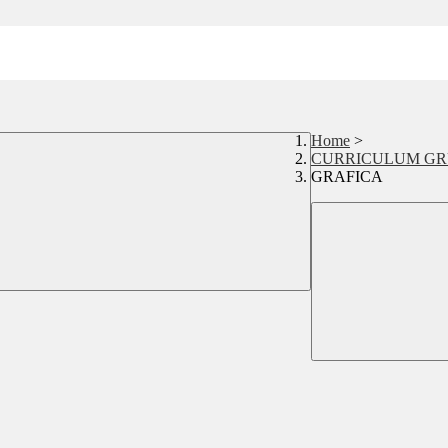
Home
>
CURRICULUM GRU
GRAFICA