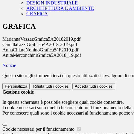
DESIGN INDUSTRIALE
ARCHITETTURA E AMBIENTE
GRAFICA
GRAFICA
MariannaVazzazGrafica5A20182019.pdf
CamillaLizziGrafica5^A2018-2019.pdf
AnnaChiaraNoninoGrafica5^F2019.pdf
AnitaMerconchiniGrafica5A2018_19.pdf
Notizie
Questo sito o gli strumenti terzi da questo utilizzati si avvalgono di coo
Personalizza
Rifiuta tutti
i cookies
Accetta tutti
i cookies
Gestione cookie
In questa schermata è possibile scegliere quali cookie consentire.
I cookie necessari sono quelli che consentono il funzionamento della pi
Per conoscere quali sono i cookie necessari al funzionamento potete v
Cookie necessari per il funzionamento