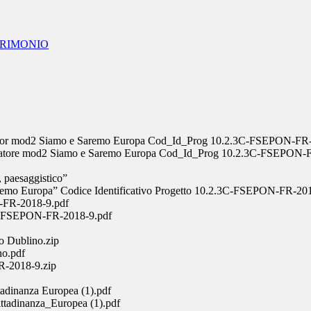
TRIMONIO
 di Tutor mod2 Siamo e Saremo Europa Cod_Id_Prog 10.2.3C-FSEPON-FR
i Formatore mod2 Siamo e Saremo Europa Cod_Id_Prog 10.2.3C-FSEPON-
, paesaggistico”
remo Europa” Codice Identificativo Progetto 10.2.3C-FSEPON-FR-20
-FR-2018-9.pdf
3C-FSEPON-FR-2018-9.pdf
o Dublino.zip
no.pdf
R-2018-9.zip
adinanza Europea (1).pdf
tadinanza_Europea (1).pdf