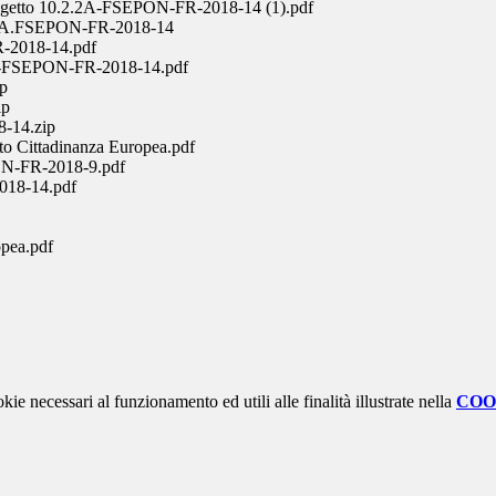
Progetto 10.2.2A-FSEPON-FR-2018-14 (1).pdf
.2.2A.FSEPON-FR-2018-14
-2018-14.pdf
2A-FSEPON-FR-2018-14.pdf
ip
ip
-14.zip
o Cittadinanza Europea.pdf
ON-FR-2018-9.pdf
018-14.pdf
pea.pdf
kie necessari al funzionamento ed utili alle finalità illustrate nella
COO