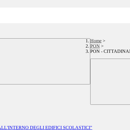
Home
>
PON
>
PON - CITTADIN
LL'INTERNO DEGLI EDIFICI SCOLASTICI"