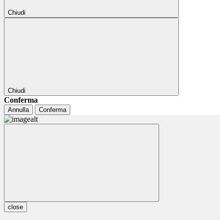
Chiudi
Chiudi
Conferma
Annulla
Conferma
close