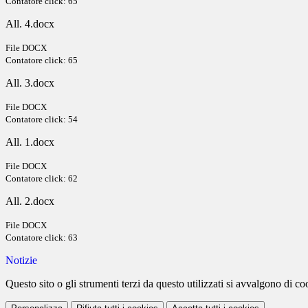
Contatore click: 65
All. 4.docx
File DOCX
Contatore click: 65
All. 3.docx
File DOCX
Contatore click: 54
All. 1.docx
File DOCX
Contatore click: 62
All. 2.docx
File DOCX
Contatore click: 63
Notizie
Questo sito o gli strumenti terzi da questo utilizzati si avvalgono di coo