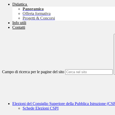
Didattica
Panoramica
Offerta formativa
Progetti & Concorsi
Info utili
Contatti
Campo di ricerca per le pagine del sito
Elezioni del Consiglio Superiore della Pubblica Istruzione (CSP
Schede Elezioni CSPI