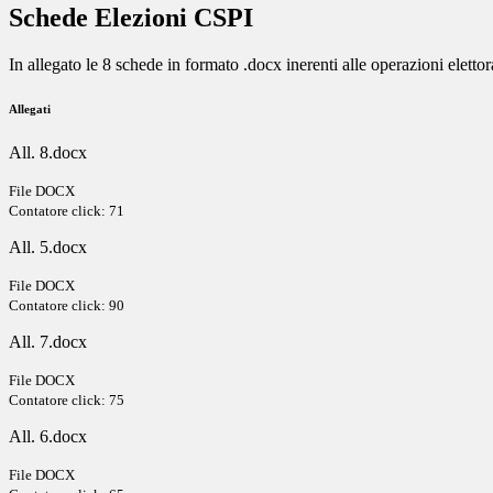
Schede Elezioni CSPI
In allegato le 8 schede in formato .docx inerenti alle operazioni elettor
Allegati
All. 8.docx
File DOCX
Contatore click: 71
All. 5.docx
File DOCX
Contatore click: 90
All. 7.docx
File DOCX
Contatore click: 75
All. 6.docx
File DOCX