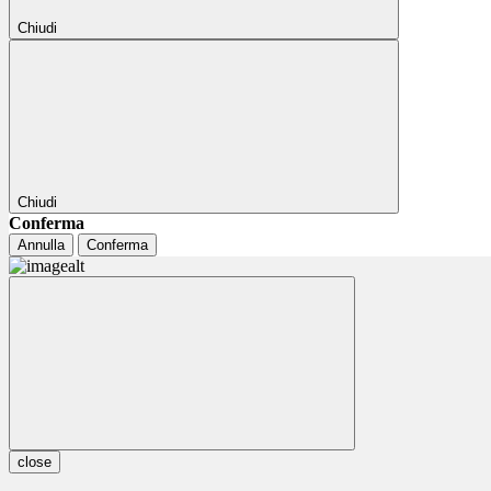
Chiudi
Chiudi
Conferma
Annulla
Conferma
close