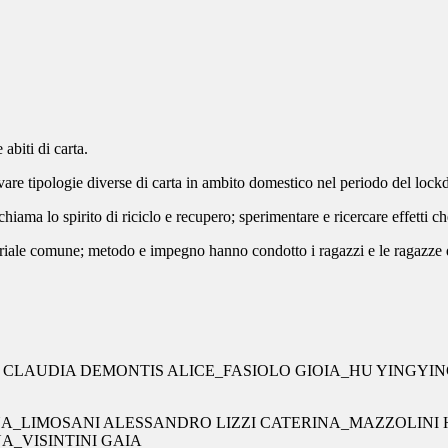
 abiti di carta.
rovare tipologie diverse di carta in ambito domestico nel periodo del loc
ama lo spirito di riciclo e recupero; sperimentare e ricercare effetti che r
riale comune; metodo e impegno hanno condotto i ragazzi e le ragazze de
CLAUDIA DEMONTIS ALICE_FASIOLO GIOIA_HU YINGYIN
_LIMOSANI ALESSANDRO LIZZI CATERINA_MAZZOLINI
A_VISINTINI GAIA