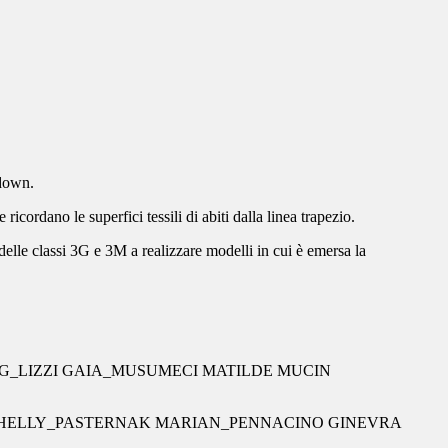
kdown.
icordano le superfici tessili di abiti dalla linea trapezio.
lle classi 3G e 3M a realizzare modelli in cui è emersa la
G_LIZZI GAIA_MUSUMECI MATILDE MUCIN
 HELLY_PASTERNAK MARIAN_PENNACINO GINEVRA