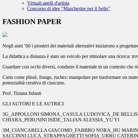
Virtuali anelli d'artista
Concorso di idee “Mascherine per il Sello”
FASHION PAPER
Negli anni ’60 i pionieri dei materiali alternativi iniziarono a progettare
La didattica a distanza è stato un veicolo per stimolare una ricerca: t
Guardare con occhi diversi, condurre il materiale in un contesto che richi
Carta come plissè, frange, ruches: manipolare per trasformare un mate
potenzialità creativa di ciascuno.
Prof. Tiziana Infanti
GLI AUTORI E LE AUTRICI
3G_APPOLLONI SIMONA_CASULA LUDOVICA_DE BELLIS 
CHIARA_PERUSINI ISIDE_TALIAN ALESSIA_YU YI
3M_CIANCARELLA GIACOMO_FABBRO NORA_HU MARINA
SACCINNI LUCA_STRAPPAGHETTI SOFIA_URRU CATERIN