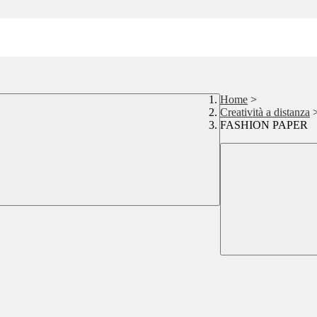
Home
>
Creatività a distanza
FASHION PAPER