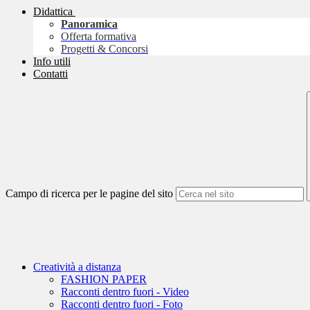
Didattica
Panoramica
Offerta formativa
Progetti & Concorsi
Info utili
Contatti
Campo di ricerca per le pagine del sito
Creatività a distanza
FASHION PAPER
Racconti dentro fuori - Video
Racconti dentro fuori - Foto