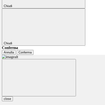
Chiudi
Chiudi
Conferma
Annulla
Conferma
close