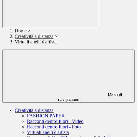
Home
>
Creatività a distanza
>
Virtuali anelli d'artista
Menu di
navigazione
Creatività a distanza
FASHION PAPER
Racconti dentro fuori - Video
Racconti dentro fuori - Foto
Virtuali anelli d'artista