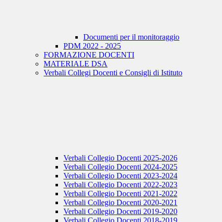
Documenti per il monitoraggio
PDM 2022 - 2025
FORMAZIONE DOCENTI
MATERIALE DSA
Verbali Collegi Docenti e Consigli di Istituto
Verbali Collegio Docenti 2025-2026
Verbali Collegio Docenti 2024-2025
Verbali Collegio Docenti 2023-2024
Verbali Collegio Docenti 2022-2023
Verbali Collegio Docenti 2021-2022
Verbali Collegio Docenti 2020-2021
Verbali Collegio Docenti 2019-2020
Verbali Collegio Docenti 2018-2019