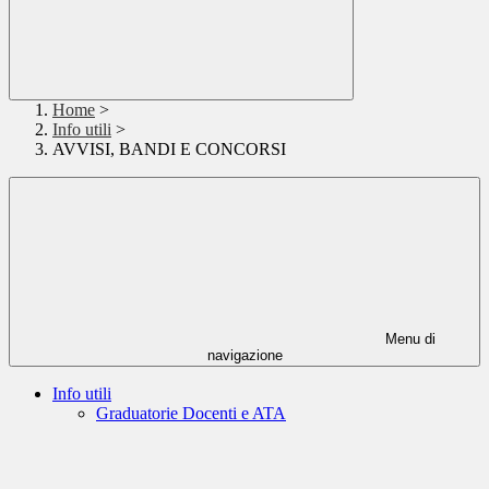
Home
>
Info utili
>
AVVISI, BANDI E CONCORSI
Menu di
navigazione
Info utili
Graduatorie Docenti e ATA