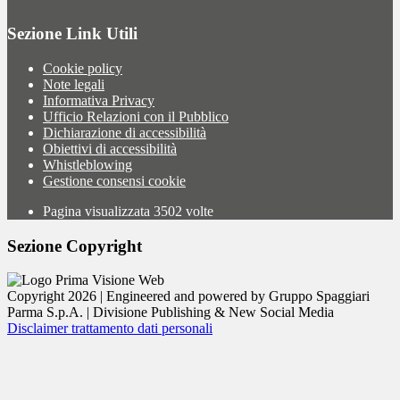
Sezione Link Utili
Cookie policy
Note legali
Informativa Privacy
Ufficio Relazioni con il Pubblico
Dichiarazione di accessibilità
Obiettivi di accessibilità
Whistleblowing
Gestione consensi cookie
Pagina visualizzata
3502
volte
Sezione Copyright
Copyright 2026 | Engineered and powered by Gruppo Spaggiari
Parma S.p.A. | Divisione Publishing & New Social Media
Disclaimer trattamento dati personali