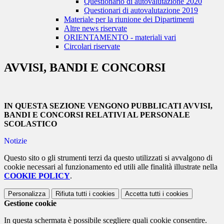
Questionario di autovalutazione 2020
Questionari di autovalutazione 2019
Materiale per la riunione dei Dipartimenti
Altre news riservate
ORIENTAMENTO - materiali vari
Circolari riservate
AVVISI, BANDI E CONCORSI
IN QUESTA SEZIONE VENGONO PUBBLICATI AVVISI,
BANDI E CONCORSI RELATIVI AL PERSONALE
SCOLASTICO
Notizie
Questo sito o gli strumenti terzi da questo utilizzati si avvalgono di
cookie necessari al funzionamento ed utili alle finalità illustrate nella
COOKIE POLICY
.
Personalizza
Rifiuta tutti
i cookies
Accetta tutti
i cookies
Gestione cookie
In questa schermata è possibile scegliere quali cookie consentire.