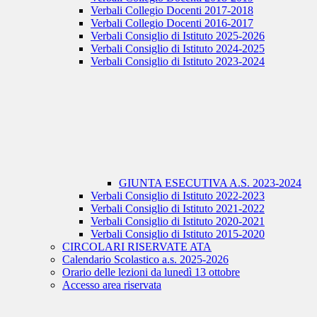
Verbali Collegio Docenti 2017-2018
Verbali Collegio Docenti 2016-2017
Verbali Consiglio di Istituto 2025-2026
Verbali Consiglio di Istituto 2024-2025
Verbali Consiglio di Istituto 2023-2024
GIUNTA ESECUTIVA A.S. 2023-2024
Verbali Consiglio di Istituto 2022-2023
Verbali Consiglio di Istituto 2021-2022
Verbali Consiglio di Istituto 2020-2021
Verbali Consiglio di Istituto 2015-2020
CIRCOLARI RISERVATE ATA
Calendario Scolastico a.s. 2025-2026
Orario delle lezioni da lunedì 13 ottobre
Accesso area riservata