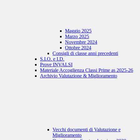
Maggio 2025
Marzo 2025
Novembre 2024
Ottobre 2024
Consigli di classe anni precedenti
S.I.O. e I.D.
Prove INVALSI
Materiale Accoglienza Classi Prime as 2025-26
Archivio Valutazione & Miglioramento
Vecchi documenti di Valutazione e
Miglioramento