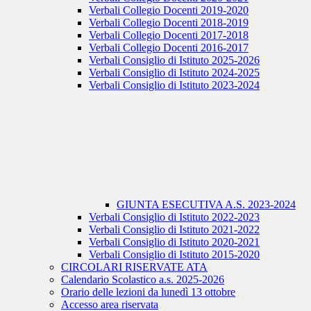
Verbali Collegio Docenti 2019-2020
Verbali Collegio Docenti 2018-2019
Verbali Collegio Docenti 2017-2018
Verbali Collegio Docenti 2016-2017
Verbali Consiglio di Istituto 2025-2026
Verbali Consiglio di Istituto 2024-2025
Verbali Consiglio di Istituto 2023-2024
GIUNTA ESECUTIVA A.S. 2023-2024
Verbali Consiglio di Istituto 2022-2023
Verbali Consiglio di Istituto 2021-2022
Verbali Consiglio di Istituto 2020-2021
Verbali Consiglio di Istituto 2015-2020
CIRCOLARI RISERVATE ATA
Calendario Scolastico a.s. 2025-2026
Orario delle lezioni da lunedì 13 ottobre
Accesso area riservata