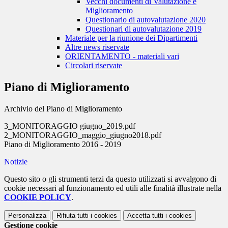
Vecchi documenti di Valutazione e
Miglioramento
Questionario di autovalutazione 2020
Questionari di autovalutazione 2019
Materiale per la riunione dei Dipartimenti
Altre news riservate
ORIENTAMENTO - materiali vari
Circolari riservate
Piano di Miglioramento
Archivio del Piano di Miglioramento
3_MONITORAGGIO giugno_2019.pdf
2_MONITORAGGIO_maggio_giugno2018.pdf
Piano di Miglioramento 2016 - 2019
Notizie
Questo sito o gli strumenti terzi da questo utilizzati si avvalgono di
cookie necessari al funzionamento ed utili alle finalità illustrate nella
COOKIE POLICY
.
Personalizza
Rifiuta tutti
i cookies
Accetta tutti
i cookies
Gestione cookie