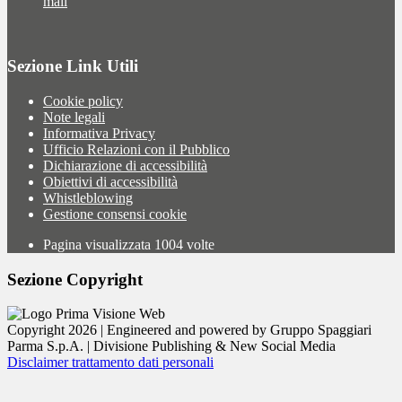
mail
Sezione Link Utili
Cookie policy
Note legali
Informativa Privacy
Ufficio Relazioni con il Pubblico
Dichiarazione di accessibilità
Obiettivi di accessibilità
Whistleblowing
Gestione consensi cookie
Pagina visualizzata
1004
volte
Sezione Copyright
Copyright 2026 | Engineered and powered by Gruppo Spaggiari
Parma S.p.A. | Divisione Publishing & New Social Media
Disclaimer trattamento dati personali