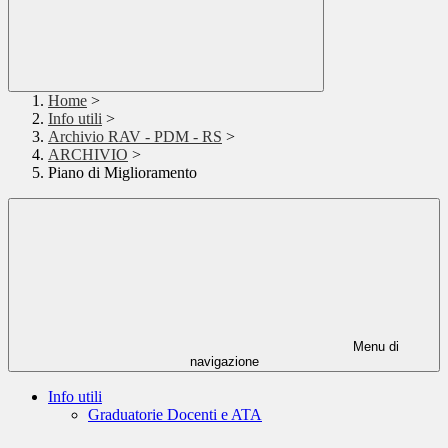
Home
>
Info utili
>
Archivio RAV - PDM - RS
>
ARCHIVIO
>
Piano di Miglioramento
Menu di
navigazione
Info utili
Graduatorie Docenti e ATA