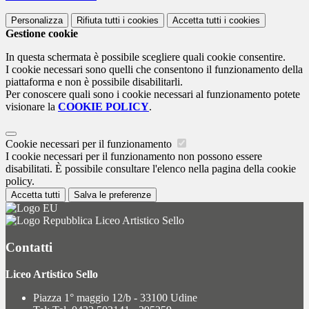
Personalizza
Rifiuta tutti
i cookies
Accetta tutti
i cookies
Gestione cookie
In questa schermata è possibile scegliere quali cookie consentire.
I cookie necessari sono quelli che consentono il funzionamento della
piattaforma e non è possibile disabilitarli.
Per conoscere quali sono i cookie necessari al funzionamento potete
visionare la
COOKIE POLICY
.
Cookie necessari per il funzionamento
I cookie necessari per il funzionamento non possono essere
disabilitati. È possibile consultare l'elenco nella pagina della cookie
policy.
Accetta tutti
Salva le preferenze
Liceo Artistico Sello
Contatti
Liceo Artistico Sello
Piazza 1° maggio 12/b - 33100 Udine