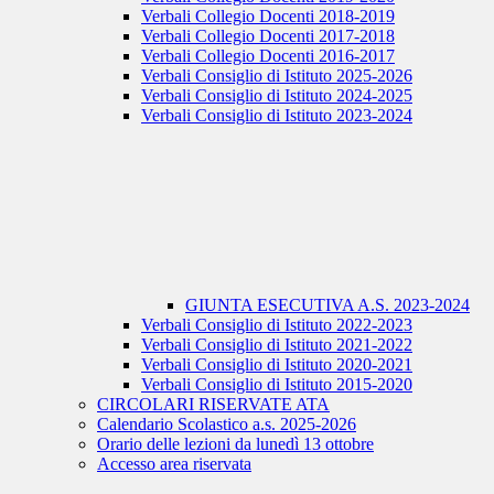
Verbali Collegio Docenti 2018-2019
Verbali Collegio Docenti 2017-2018
Verbali Collegio Docenti 2016-2017
Verbali Consiglio di Istituto 2025-2026
Verbali Consiglio di Istituto 2024-2025
Verbali Consiglio di Istituto 2023-2024
GIUNTA ESECUTIVA A.S. 2023-2024
Verbali Consiglio di Istituto 2022-2023
Verbali Consiglio di Istituto 2021-2022
Verbali Consiglio di Istituto 2020-2021
Verbali Consiglio di Istituto 2015-2020
CIRCOLARI RISERVATE ATA
Calendario Scolastico a.s. 2025-2026
Orario delle lezioni da lunedì 13 ottobre
Accesso area riservata