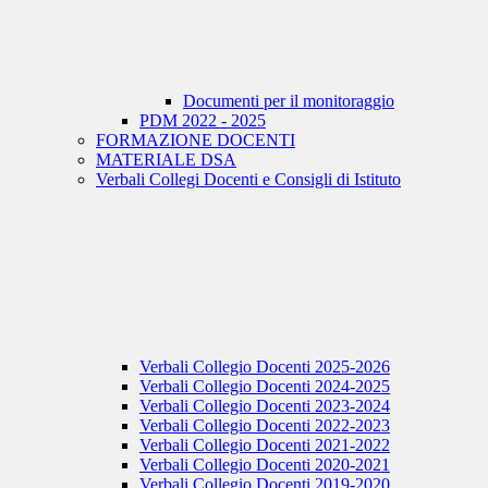
Documenti per il monitoraggio
PDM 2022 - 2025
FORMAZIONE DOCENTI
MATERIALE DSA
Verbali Collegi Docenti e Consigli di Istituto
Verbali Collegio Docenti 2025-2026
Verbali Collegio Docenti 2024-2025
Verbali Collegio Docenti 2023-2024
Verbali Collegio Docenti 2022-2023
Verbali Collegio Docenti 2021-2022
Verbali Collegio Docenti 2020-2021
Verbali Collegio Docenti 2019-2020