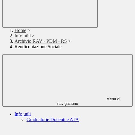
Home
>
Info utili
>
Archivio RAV - PDM - RS
>
Rendicontazione Sociale
Menu di
navigazione
Info utili
Graduatorie Docenti e ATA