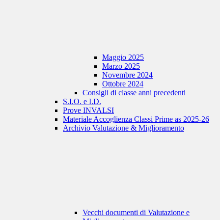
Maggio 2025
Marzo 2025
Novembre 2024
Ottobre 2024
Consigli di classe anni precedenti
S.I.O. e I.D.
Prove INVALSI
Materiale Accoglienza Classi Prime as 2025-26
Archivio Valutazione & Miglioramento
Vecchi documenti di Valutazione e