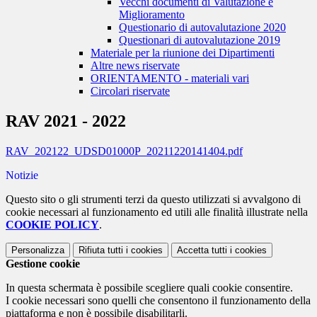
Vecchi documenti di Valutazione e
Miglioramento
Questionario di autovalutazione 2020
Questionari di autovalutazione 2019
Materiale per la riunione dei Dipartimenti
Altre news riservate
ORIENTAMENTO - materiali vari
Circolari riservate
RAV 2021 - 2022
RAV_202122_UDSD01000P_20211220141404.pdf
Notizie
Questo sito o gli strumenti terzi da questo utilizzati si avvalgono di
cookie necessari al funzionamento ed utili alle finalità illustrate nella
COOKIE POLICY
.
Personalizza
Rifiuta tutti
i cookies
Accetta tutti
i cookies
Gestione cookie
In questa schermata è possibile scegliere quali cookie consentire.
I cookie necessari sono quelli che consentono il funzionamento della
piattaforma e non è possibile disabilitarli.