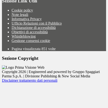
Sezione Link Utili
Cookie policy
Note legali
Informativa Privacy
Ufficio Relazioni con il Pubblico
Dichiarazione di accessibilità
Obiettivi di accessibilità
Whistleblowing
Gestione consensi cookie
Pagina visualizzata
851
volte
Sezione Copyright
Copyright 2026 | Engineered and powered by Gruppo Spaggiari
Parma S.p.A. | Divisione Publishing & New Social Media
Disclaimer trattamento dati personali