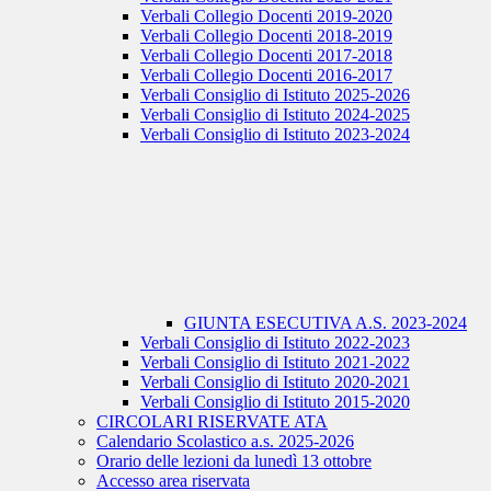
Verbali Collegio Docenti 2019-2020
Verbali Collegio Docenti 2018-2019
Verbali Collegio Docenti 2017-2018
Verbali Collegio Docenti 2016-2017
Verbali Consiglio di Istituto 2025-2026
Verbali Consiglio di Istituto 2024-2025
Verbali Consiglio di Istituto 2023-2024
GIUNTA ESECUTIVA A.S. 2023-2024
Verbali Consiglio di Istituto 2022-2023
Verbali Consiglio di Istituto 2021-2022
Verbali Consiglio di Istituto 2020-2021
Verbali Consiglio di Istituto 2015-2020
CIRCOLARI RISERVATE ATA
Calendario Scolastico a.s. 2025-2026
Orario delle lezioni da lunedì 13 ottobre
Accesso area riservata