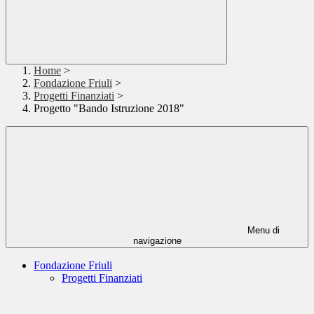
Home
>
Fondazione Friuli
>
Progetti Finanziati
>
Progetto "Bando Istruzione 2018"
Menu di
navigazione
Fondazione Friuli
Progetti Finanziati