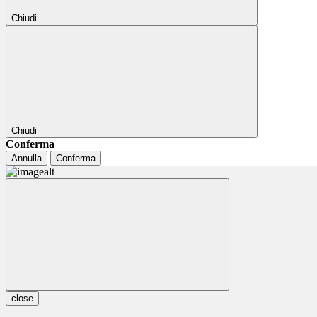
Chiudi
Chiudi
Conferma
Annulla
Conferma
close