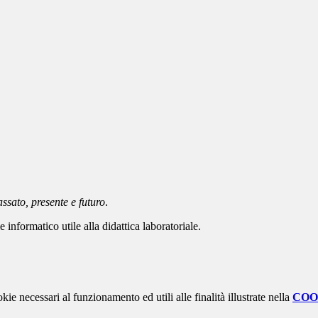
ssato, presente e futuro
.
 informatico utile alla didattica laboratoriale.
kie necessari al funzionamento ed utili alle finalità illustrate nella
COO