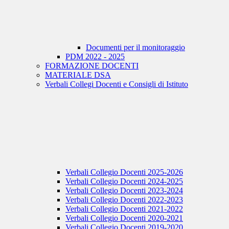
Documenti per il monitoraggio
PDM 2022 - 2025
FORMAZIONE DOCENTI
MATERIALE DSA
Verbali Collegi Docenti e Consigli di Istituto
Verbali Collegio Docenti 2025-2026
Verbali Collegio Docenti 2024-2025
Verbali Collegio Docenti 2023-2024
Verbali Collegio Docenti 2022-2023
Verbali Collegio Docenti 2021-2022
Verbali Collegio Docenti 2020-2021
Verbali Collegio Docenti 2019-2020