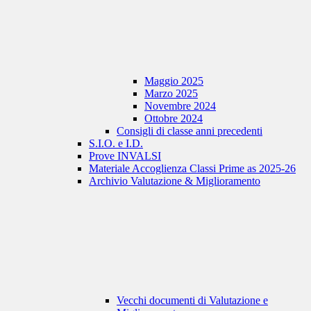
Maggio 2025
Marzo 2025
Novembre 2024
Ottobre 2024
Consigli di classe anni precedenti
S.I.O. e I.D.
Prove INVALSI
Materiale Accoglienza Classi Prime as 2025-26
Archivio Valutazione & Miglioramento
Vecchi documenti di Valutazione e