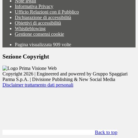
Note legali
Informativa Privacy
Ufficio Relazioni con il Pubblico
Dichiarazione di accessibilità
Obiettivi di accessibilità
Whistleblowing
Gestione consensi cookie
Pagina visualizzata
909
volte
Sezione Copyright
Copyright 2026 | Engineered and powered by Gruppo Spaggiari
Parma S.p.A. | Divisione Publishing & New Social Media
Disclaimer trattamento dati personali
Back to top