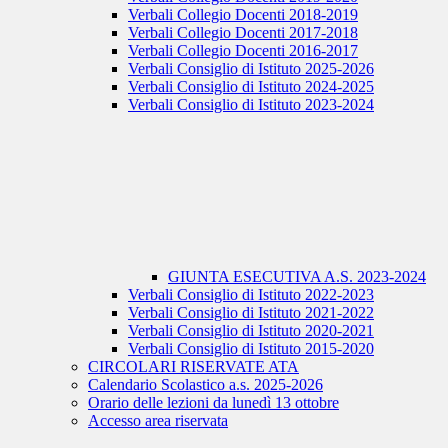
Verbali Collegio Docenti 2018-2019
Verbali Collegio Docenti 2017-2018
Verbali Collegio Docenti 2016-2017
Verbali Consiglio di Istituto 2025-2026
Verbali Consiglio di Istituto 2024-2025
Verbali Consiglio di Istituto 2023-2024
GIUNTA ESECUTIVA A.S. 2023-2024
Verbali Consiglio di Istituto 2022-2023
Verbali Consiglio di Istituto 2021-2022
Verbali Consiglio di Istituto 2020-2021
Verbali Consiglio di Istituto 2015-2020
CIRCOLARI RISERVATE ATA
Calendario Scolastico a.s. 2025-2026
Orario delle lezioni da lunedì 13 ottobre
Accesso area riservata