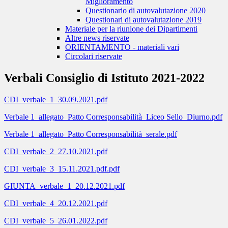
Miglioramento
Questionario di autovalutazione 2020
Questionari di autovalutazione 2019
Materiale per la riunione dei Dipartimenti
Altre news riservate
ORIENTAMENTO - materiali vari
Circolari riservate
Verbali Consiglio di Istituto 2021-2022
CDI_verbale_1_30.09.2021.pdf
Verbale 1_allegato_Patto Corresponsabilità_Liceo Sello_Diurno.pdf
Verbale 1_allegato_Patto Corresponsabilità_serale.pdf
CDI_verbale_2_27.10.2021.pdf
CDI_verbale_3_15.11.2021.pdf.pdf
GIUNTA_verbale_1_20.12.2021.pdf
CDI_verbale_4_20.12.2021.pdf
CDI_verbale_5_26.01.2022.pdf