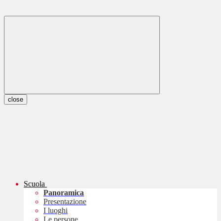
close
Scuola
Panoramica
Presentazione
I luoghi
Le persone