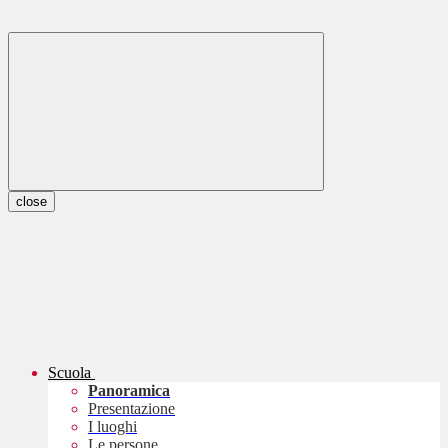
close
Scuola
Panoramica
Presentazione
I luoghi
Le persone