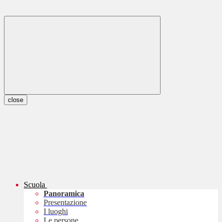
close
Scuola
Panoramica
Presentazione
I luoghi
Le persone