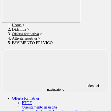
Home
>
Didattica
>
Offerta formativa
>
Attività sportiva
>
PAVIMENTO PELVICO
Menu di
navigazione
Offerta formativa
PTOF
Orientamento in uscita