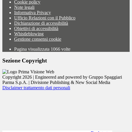
Cookie policy
Note legali
Informativa Privacy
Ufficio Relazioni con il Pubblico
Dichiarazione di accessibilità
Obiettivi di accessibilità
Whistleblowing
Gestione consensi cookie
Pagina visualizzata
1066
volte
Sezione Copyright
Copyright 2026 | Engineered and powered by Gruppo Spaggiari
Parma S.p.A. | Divisione Publishing & New Social Media
Disclaimer trattamento dati personali