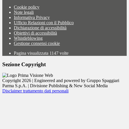
Cookie policy
Note legali
Informativa Privacy
Ufficio Relazioni con il Pubblico
Dichiarazione di accessibilità
Obiettivi di accessibilità
Whistleblowing
Gestione consensi cookie
Pagina visualizzata
1147
volte
Sezione Copyright
Copyright 2026 | Engineered and powered by Gruppo Spaggiari
Parma S.p.A. | Divisione Publishing & New Social Media
Disclaimer trattamento dati personali