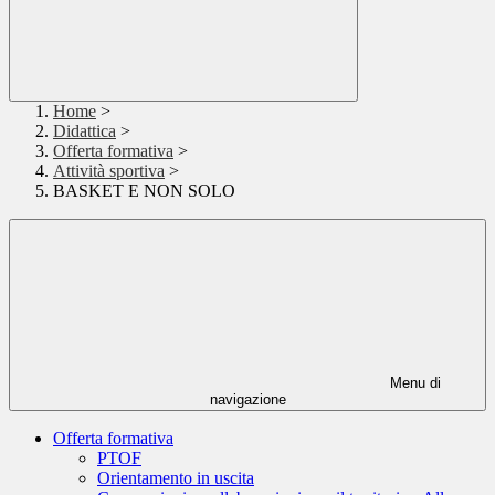
Home
>
Didattica
>
Offerta formativa
>
Attività sportiva
>
BASKET E NON SOLO
Menu di
navigazione
Offerta formativa
PTOF
Orientamento in uscita