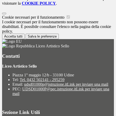
visionare la
COOKIE POLICY
.
Cookie necessari per il funzionamento
I cookie necessari per il funzionamento non possono essere
disabilitati. È possibile consultare l'elenco nella pagina della cookie
policy.
Accetta tutti
Salva le preferenze
Liceo Artistico Sello
Contatti
Liceo Artistico Sello
Piazza 1° maggio 12/b - 33100 Udine
Tel:
Tel. 0432 502141 - 295259
Email:
udsd01000p@istruzione.it
Link per inviare una mail
PEC:
UDSD01000P@pec.istruzione.it
Link per inviare una
mail
Sezione Link Utili