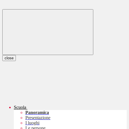
close
Scuola
Panoramica
Presentazione
I luoghi
Le persone