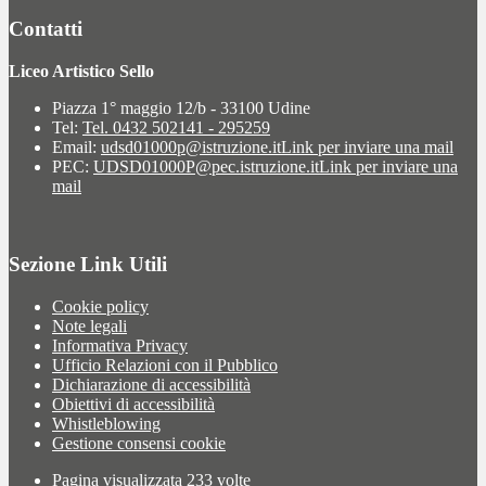
Contatti
Liceo Artistico Sello
Piazza 1° maggio 12/b - 33100 Udine
Tel:
Tel. 0432 502141 - 295259
Email:
udsd01000p@istruzione.it
Link per inviare una mail
PEC:
UDSD01000P@pec.istruzione.it
Link per inviare una
mail
Sezione Link Utili
Cookie policy
Note legali
Informativa Privacy
Ufficio Relazioni con il Pubblico
Dichiarazione di accessibilità
Obiettivi di accessibilità
Whistleblowing
Gestione consensi cookie
Pagina visualizzata
233
volte