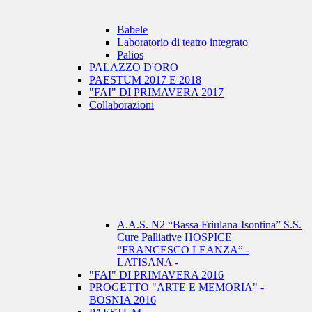
Babele
Laboratorio di teatro integrato
Palios
PALAZZO D'ORO
PAESTUM 2017 E 2018
"FAI" DI PRIMAVERA 2017
Collaborazioni
A.A.S. N2 “Bassa Friulana-Isontina” S.S.
Cure Palliative HOSPICE
“FRANCESCO LEANZA” -
LATISANA -
"FAI" DI PRIMAVERA 2016
PROGETTO "ARTE E MEMORIA" -
BOSNIA 2016