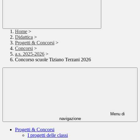
Home
>
Didattica
>
Progetti & Concorsi
>
Concorsi
>
a.s. 2025-2026
>
Concorso scuole Tiziano Terzani 2026
Menu di
navigazione
Progetti & Concorsi
I progetti delle classi