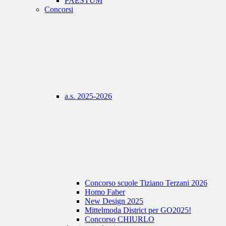
PAESTUM
Concorsi
a.s. 2025-2026
Concorso scuole Tiziano Terzani 2026
Homo Faber
New Design 2025
Mittelmoda District per GO2025!
Concorso CHIURLO