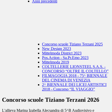
Anni precedenti
Concorso scuole Tiziano Terzani 2025
New Design 2023
Mittelmoda District 2023
Pos.Action - Sa.Pr.Emo 2023
Mittelmoda 2019
COLTELLERIE LIONSTEEL S.A.S. -
CONCORSO “OLTRE IL COLTELLO”
FILMAGOGIA 2018 - 75^ BIENNALE
DEL CINEMA DI VENEZIA
2^ BIENNALE DEI LICEI ARTISTICI
2018 - Concorso “IL VIAGGIO”
Concorso scuole Tiziano Terzani 2026
L'allieva Marina Izabella Alecsandra di 5^B Audiovisivo e