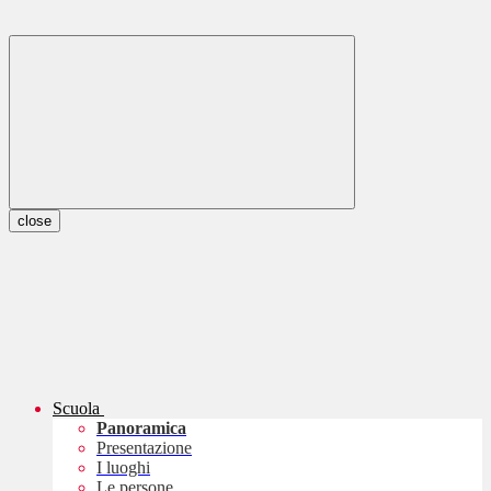
close
Scuola
Panoramica
Presentazione
I luoghi
Le persone