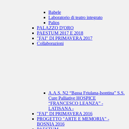
Babele
Laboratorio di teatro integrato
Palios
PALAZZO D'ORO
PAESTUM 2017 E 2018
"FAI" DI PRIMAVERA 2017
Collaborazioni
A.A.S. N2 “Bassa Friulana-Isontina” S.S.
Cure Palliative HOSPICE
“FRANCESCO LEANZA” -
LATISANA -
"FAI" DI PRIMAVERA 2016
PROGETTO "ARTE E MEMORIA" -
BOSNIA 2016