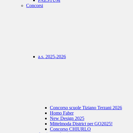
PAESTUM
Concorsi
a.s. 2025-2026
Concorso scuole Tiziano Terzani 2026
Homo Faber
New Design 2025
Mittelmoda District per GO2025!
Concorso CHIURLO