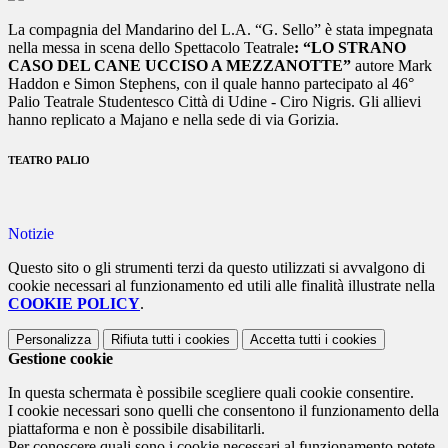
La compagnia del Mandarino del L.A. “G. Sello” è stata impegnata
nella messa in scena dello Spettacolo Teatrale
: “LO STRANO
CASO DEL CANE UCCISO A MEZZANOTTE”
autore Mark
Haddon e Simon Stephens, con il quale hanno partecipato al 46°
Palio Teatrale Studentesco Città di Udine - Ciro Nigris. Gli allievi
hanno replicato a Majano e nella sede di via Gorizia.
TEATRO PALIO
Notizie
Questo sito o gli strumenti terzi da questo utilizzati si avvalgono di
cookie necessari al funzionamento ed utili alle finalità illustrate nella
COOKIE POLICY
.
Personalizza
Rifiuta tutti
i cookies
Accetta tutti
i cookies
Gestione cookie
In questa schermata è possibile scegliere quali cookie consentire.
I cookie necessari sono quelli che consentono il funzionamento della
piattaforma e non è possibile disabilitarli.
Per conoscere quali sono i cookie necessari al funzionamento potete