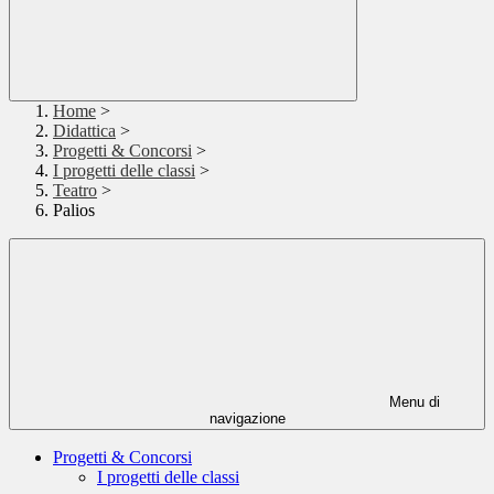
Home
>
Didattica
>
Progetti & Concorsi
>
I progetti delle classi
>
Teatro
>
Palios
Menu di
navigazione
Progetti & Concorsi
I progetti delle classi