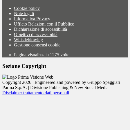
Cookie policy
Note legali
Informativa Privacy
Ufficio Relazioni con il Pubblico
Dichiarazione di accessibilità
Obiettivi di accessibilità
Whistleblowing
Gestione consensi cookie
Pagina visualizzata
1275
volte
Sezione Copyright
Copyright 2026 | Engineered and powered by Gruppo Spaggiari
Parma S.p.A. | Divisione Publishing & New Social Media
Disclaimer trattamento dati personali