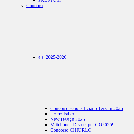
PAESTUM
Concorsi
a.s. 2025-2026
Concorso scuole Tiziano Terzani 2026
Homo Faber
New Design 2025
Mittelmoda District per GO2025!
Concorso CHIURLO