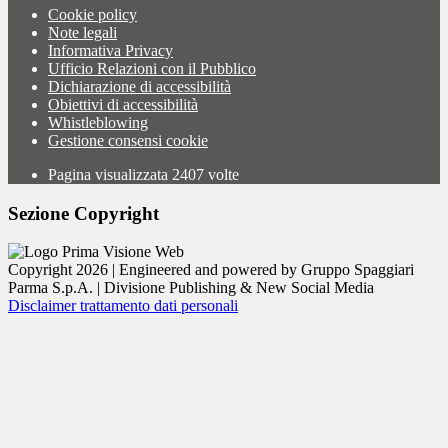
Cookie policy
Note legali
Informativa Privacy
Ufficio Relazioni con il Pubblico
Dichiarazione di accessibilità
Obiettivi di accessibilità
Whistleblowing
Gestione consensi cookie
Pagina visualizzata
2407
volte
Sezione Copyright
Copyright 2026 | Engineered and powered by Gruppo Spaggiari
Parma S.p.A. | Divisione Publishing & New Social Media
Disclaimer trattamento dati personali