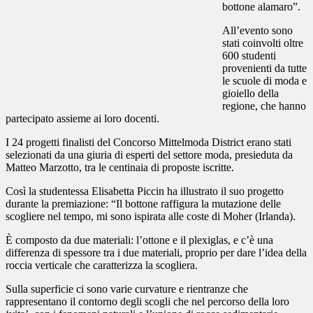
bottone alamaro”.
All’evento sono
stati coinvolti oltre
600 studenti
provenienti da tutte
le scuole di moda e
gioiello della
regione, che hanno
partecipato assieme ai loro docenti.
I 24 progetti finalisti del Concorso Mittelmoda District erano stati
selezionati da una giuria di esperti del settore moda, presieduta da
Matteo Marzotto, tra le centinaia di proposte iscritte.
Così la studentessa Elisabetta Piccin ha illustrato il suo progetto
durante la premiazione: “Il bottone raffigura la mutazione delle
scogliere nel tempo, mi sono ispirata alle coste di Moher (Irlanda).
È composto da due materiali: l’ottone e il plexiglas, e c’è una
differenza di spessore tra i due materiali, proprio per dare l’idea della
roccia verticale che caratterizza la scogliera.
Sulla superficie ci sono varie curvature e rientranze che
rappresentano il contorno degli scogli che nel percorso della loro