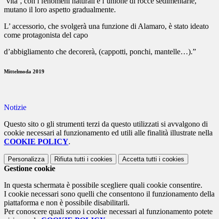
‘vita’, con i fenomeni naturali e l’unione di rocce sedimentarie,
mutano il loro aspetto gradualmente.
L’ accessorio, che svolgerà una funzione di Alamaro, è stato ideato
come protagonista del capo
d’abbigliamento che decorerà, (cappotti, ponchi, mantelle…).”
Mittelmoda 2019
Notizie
Questo sito o gli strumenti terzi da questo utilizzati si avvalgono di
cookie necessari al funzionamento ed utili alle finalità illustrate nella
COOKIE POLICY
.
Personalizza
Rifiuta tutti
i cookies
Accetta tutti
i cookies
Gestione cookie
In questa schermata è possibile scegliere quali cookie consentire.
I cookie necessari sono quelli che consentono il funzionamento della
piattaforma e non è possibile disabilitarli.
Per conoscere quali sono i cookie necessari al funzionamento potete