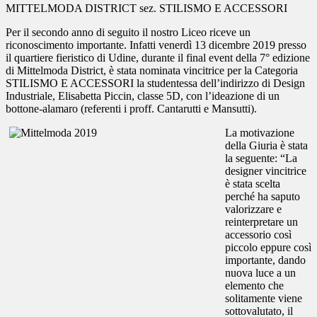
MITTELMODA DISTRICT sez. STILISMO E ACCESSORI
Per il secondo anno di seguito il nostro Liceo riceve un
riconoscimento importante. Infatti venerdì 13 dicembre 2019 presso
il quartiere fieristico di Udine, durante il final event della 7° edizione
di Mittelmoda District, è stata nominata vincitrice per la Categoria
STILISMO E ACCESSORI la studentessa dell’indirizzo di Design
Industriale, Elisabetta Piccin, classe 5D, con l’ideazione di un
bottone-alamaro (referenti i proff. Cantarutti e Mansutti).
La motivazione
della Giuria è stata
la seguente: “La
designer vincitrice
è stata scelta
perché ha saputo
valorizzare e
reinterpretare un
accessorio così
piccolo eppure così
importante, dando
nuova luce a un
elemento che
solitamente viene
sottovalutato, il