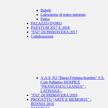
Babele
Laboratorio di teatro integrato
Palios
PALAZZO D'ORO
PAESTUM 2017 E 2018
"FAI" DI PRIMAVERA 2017
Collaborazioni
A.A.S. N2 “Bassa Friulana-Isontina” S.S.
Cure Palliative HOSPICE
“FRANCESCO LEANZA” -
LATISANA -
"FAI" DI PRIMAVERA 2016
PROGETTO "ARTE E MEMORIA" -
BOSNIA 2016